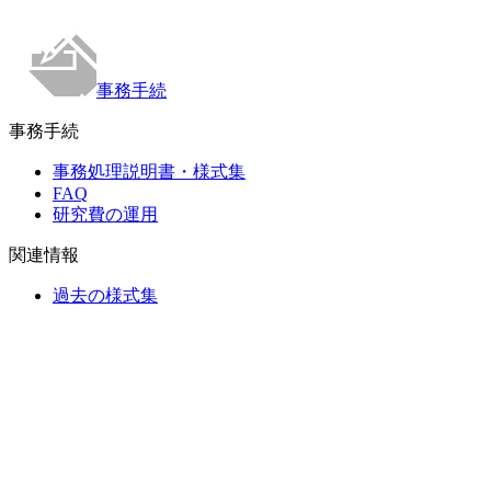
事務手続
事務手続
事務処理説明書・様式集
FAQ
研究費の運用
関連情報
過去の様式集