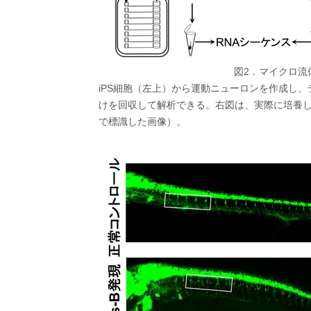
図2．マイクロ流
iPS細胞（左上）から運動ニューロンを作成し
けを回収して解析できる。右図は、実際に培養
で標識した画像）。