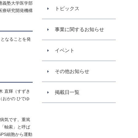
應義塾大学医学部
トピックス
医療研究開発機構
事業に関するお知らせ
常となることを発
イベント
その他お知らせ
木 直輝（すずき
掲載日一覧
（おかの ひでゆ
く病気です。重篤
る「軸索」と呼ば
iPS細胞から運動