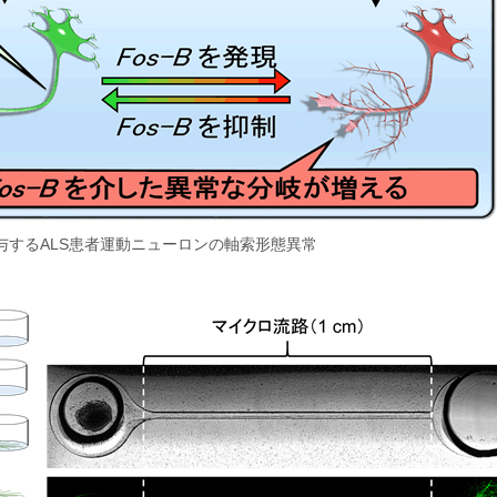
与するALS患者運動ニューロンの軸索形態異常