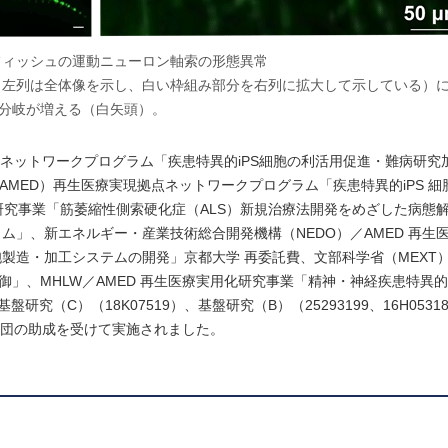
フィッシュの運動ニューロン軸索の形態異常
（左列は全体像を示し、白い枠組み部分を右列に拡大して示している）
分岐が増える（白矢頭）。
点ネットワークプログラム「疾患特異的iPS細胞の利活用促進・難病研究
AMED）再生医療実現拠点ネットワークプログラム「疾患特異的iPS 
研究事業「筋萎縮性側索硬化症（ALS）新規治療法開発をめざした病態解明
」、新エネルギー・産業技術総合開発機構（NEDO）／AMED 再生
製造・加工システムの開発」京都大学 再委託費、文部科学省（MEXT
御」、MHLW／AMED 再生医療実用化研究事業「精神・神経疾患特異的i
盤研究（C）（18K07519）、基盤研究（B）（25293199、16H053
財団の助成を受けて実施されました。