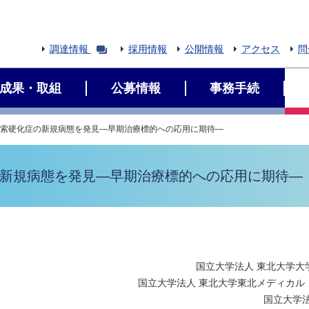
調達情報
採用情報
公開情報
アクセス
問
成果・取組
公募情報
事務手続
側索硬化症の新規病態を発見―早期治療標的への応用に期待―
の新規病態を発見―早期治療標的への応用に期待―
国立大学法人 東北大学大
国立大学法人 東北大学東北メディカル
国立大学