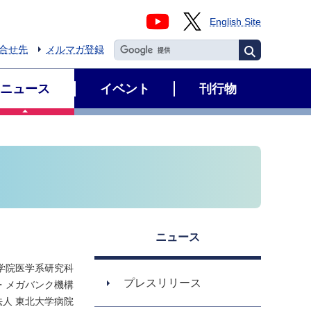
English Site
合せ先
メルマガ登録
ニュース
イベント
刊行物
ニュース
学院医学系研究科
プレスリリース
・メガバンク機構
法人 東北大学病院