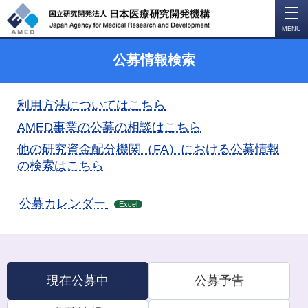
開
く
MENU
公募情報検索
利用方法についてはこちら
AMED事業の公募の相談はこちら
他の研究資金配分機関（FA）における公募情報
の検索はこちら
公募カレンダー
Excel
現在公募中
公募予告