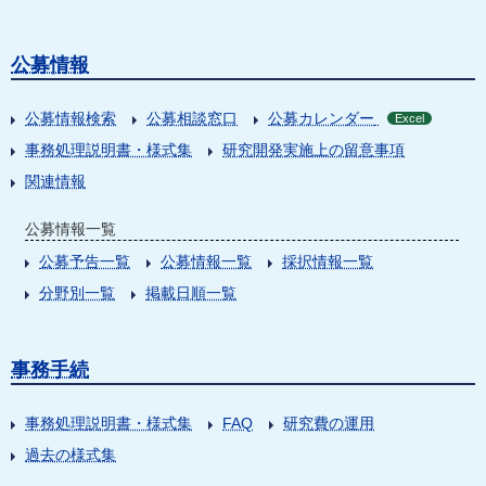
公募情報
公募情報検索
公募相談窓口
公募カレンダー
Excel
事務処理説明書・様式集
研究開発実施上の留意事項
関連情報
公募情報一覧
公募予告一覧
公募情報一覧
採択情報一覧
分野別一覧
掲載日順一覧
事務手続
事務処理説明書・様式集
FAQ
研究費の運用
過去の様式集