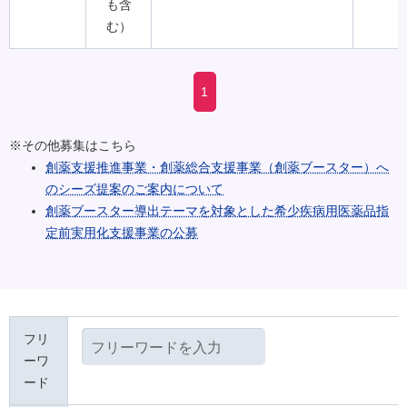
も含
む）
1
※その他募集はこちら
創薬支援推進事業・創薬総合支援事業（創薬ブースター）へ
のシーズ提案のご案内について
創薬ブースター導出テーマを対象とした希少疾病用医薬品指
定前実用化支援事業の公募
フリ
ーワ
ード