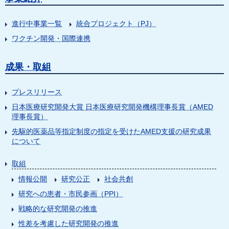
進行中事業一覧
統合プロジェクト（PJ）
ワクチン開発・国際連携
成果・取組
プレスリリース
日本医療研究開発大賞 日本医療研究開発機構理事長賞（AMED
理事長賞）
先駆的医薬品等指定制度の指定を受けたAMED支援の研究成果
について
取組
情報公開
研究公正
社会共創
研究への患者・市民参画（PPI）
戦略的な研究開発の推進
性差を考慮した研究開発の推進