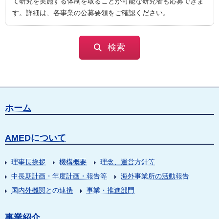
て研究を実施する体制を取ることが可能な研究者も応募できま
す。詳細は、各事業の公募要領をご確認ください。
検索
ホーム
AMEDについて
理事長挨拶
機構概要
理念、運営方針等
中長期計画・年度計画・報告等
海外事業所の活動報告
国内外機関との連携
事業・推進部門
事業紹介