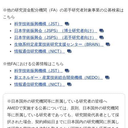
※他の研究資金配分機関（FA）の若手研究者対象事業の公募検索は
こちら
科学技術振興機構（JST）
日本学術振興会（JSPS）（博士研究者向け）
日本学術振興会（JSPS）（若手研究者向け）
生物系特定産業技術研究支援センター（BRAIN）
情報通信研究機構（NICT）
※他FAにおける公募情報はこちら
科学技術振興機構（JST）
新エネルギー・産業技術総合開発機構（NEDO）
情報通信研究機構（NICT）
※日本国外の研究機関等に所属している研究者の皆様へ
AMEDで実施する公募については、原則、日本国外の研究機関
等に所属している研究者であっても、研究開発代表者として採
択された場合、契約締結日までに日本国内の研究機関に所属し