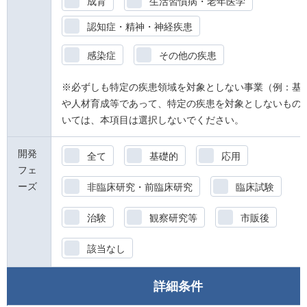
成育
生活習慣病・老年医学
認知症・精神・神経疾患
感染症
その他の疾患
※必ずしも特定の疾患領域を対象としない事業（例：基
や人材育成等であって、特定の疾患を対象としないもの
いては、本項目は選択しないでください。
開発
全て
基礎的
応用
フェ
ーズ
非臨床研究・前臨床研究
臨床試験
治験
観察研究等
市販後
該当なし
詳細条件