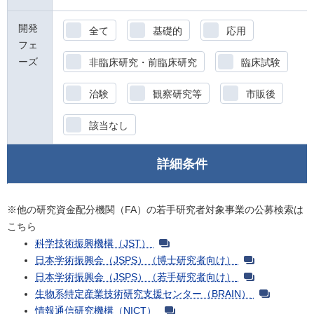
開発
全て
基礎的
応用
フェ
ーズ
非臨床研究・前臨床研究
臨床試験
治験
観察研究等
市販後
該当なし
詳細条件
※他の研究資金配分機関（FA）の若手研究者対象事業の公募検索は
こちら
科学技術振興機構（JST）
日本学術振興会（JSPS）（博士研究者向け）
日本学術振興会（JSPS）（若手研究者向け）
生物系特定産業技術研究支援センター（BRAIN）
情報通信研究機構（NICT）