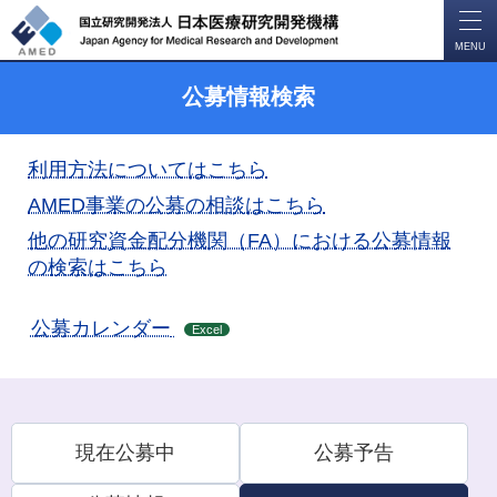
開
く
MENU
公募情報検索
利用方法についてはこちら
AMED事業の公募の相談はこちら
他の研究資金配分機関（FA）における公募情報
の検索はこちら
公募カレンダー
Excel
現在公募中
公募予告