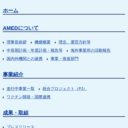
ホーム
AMEDについて
理事長挨拶
機構概要
理念、運営方針等
中長期計画・年度計画・報告等
海外事業所の活動報告
国内外機関との連携
事業・推進部門
事業紹介
進行中事業一覧
統合プロジェクト（PJ）
ワクチン開発・国際連携
成果・取組
プレスリリース