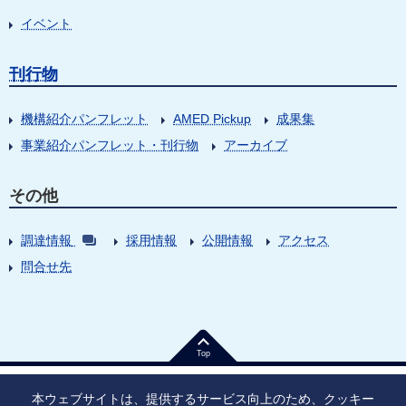
イベント
刊行物
機構紹介パンフレット
AMED Pickup
成果集
事業紹介パンフレット・刊行物
アーカイブ
その他
調達情報
採用情報
公開情報
アクセス
問合せ先
Top
本ウェブサイトは、提供するサービス向上のため、クッキー