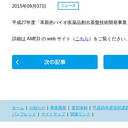
ニュース
2015年09月07日
平成27年度「革新的バイオ医薬品創出基盤技術開発事
詳細は AMED の web サイト（
こちら
）をご覧ください
加藤プロジェクトから「がん転移に対す
一覧に戻る
る新規治療法」の論文が発表されました
ホーム
お知らせ
事業概要
運営体制
平成26年度採択課
パンフレット
サイトマップ
関連リンク