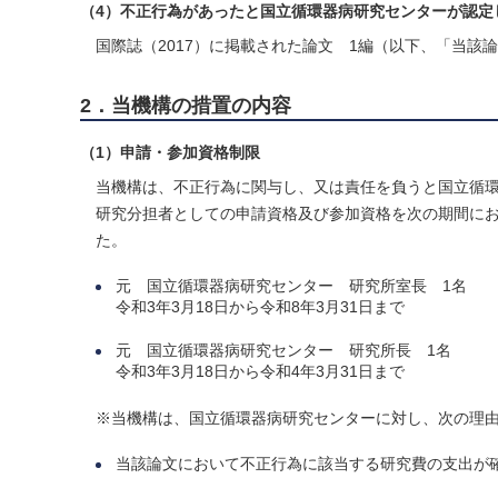
（4）不正行為があったと国立循環器病研究センターが認
国際誌（2017）に掲載された論文 1編（以下、「当該
2．当機構の措置の内容
（1）申請・参加資格制限
当機構は、不正行為に関与し、又は責任を負うと国立循環
研究分担者としての申請資格及び参加資格を次の期間にお
た。
元 国立循環器病研究センター 研究所室長 1名
令和3年3月18日から令和8年3月31日まで
元 国立循環器病研究センター 研究所長 1名
令和3年3月18日から令和4年3月31日まで
※当機構は、国立循環器病研究センターに対し、次の理
当該論文において不正行為に該当する研究費の支出が