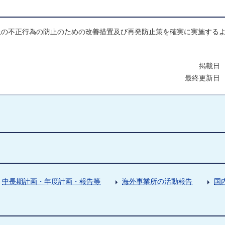
上の不正行為の防止のための改善措置及び再発防止策を確実に実施する
掲載日 
最終更新日 
中長期計画・年度計画・報告等
海外事業所の活動報告
国