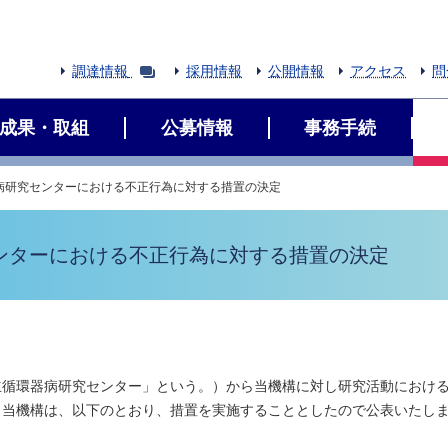
調達情報
採用情報
公開情報
アクセス
問
成果・取組
公募情報
事務手続
病研究センターにおける不正行為に対する措置の決定
ンターにおける不正行為に対する措置の決定
立循環器病研究センター」という。）から当機構に対し研究活動におけ
。当機構は、以下のとおり、措置を実施することとしたので公表いたし