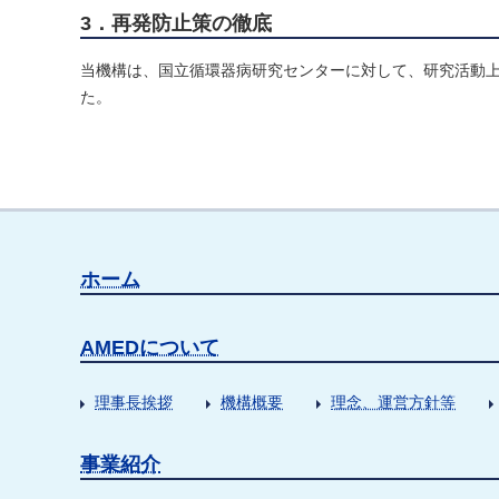
3．再発防止策の徹底
当機構は、国立循環器病研究センターに対して、研究活動
た。
ホーム
AMEDについて
理事長挨拶
機構概要
理念、運営方針等
事業紹介