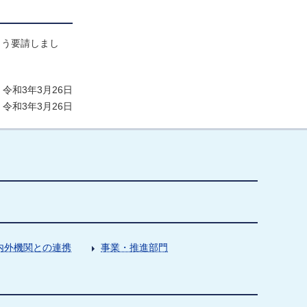
よう要請しまし
令和3年3月26日
令和3年3月26日
内外機関との連携
事業・推進部門