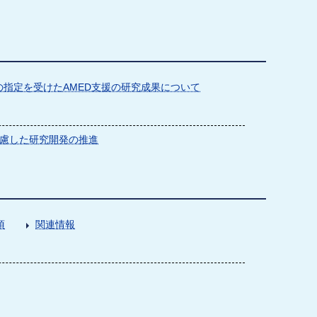
指定を受けたAMED支援の研究成果について
慮した研究開発の推進
項
関連情報