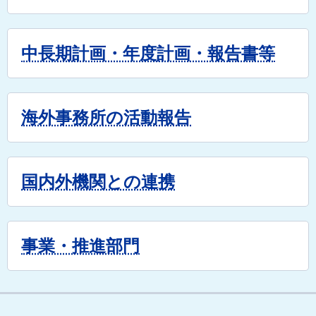
中長期計画・年度計画・報告書等
海外事務所の活動報告
国内外機関との連携
事業・推進部門