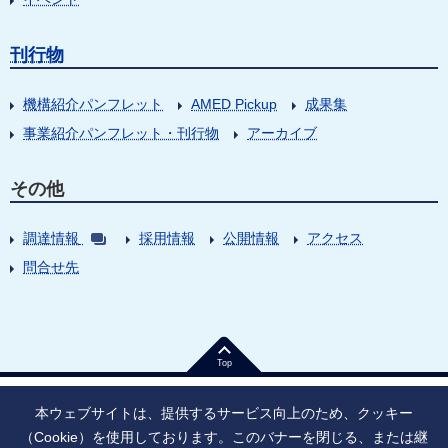
刊行物
機構紹介パンフレット
AMED Pickup
成果集
事業紹介パンフレット・刊行物
アーカイブ
その他
調達情報
採用情報
公開情報
アクセス
問合せ先
Top
本ウェブサイトは、提供するサービス向上のため、クッキー
（Cookie）を使用しております。このバナーを閉じる、または継