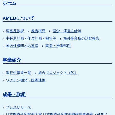
ホーム
AMEDについて
理事長挨拶
機構概要
理念、運営方針等
中長期計画・年度計画・報告等
海外事業所の活動報告
国内外機関との連携
事業・推進部門
事業紹介
進行中事業一覧
統合プロジェクト（PJ）
ワクチン開発・国際連携
成果・取組
プレスリリース
日本医療研究開発大賞 日本医療研究開発機構理事長賞（AMED