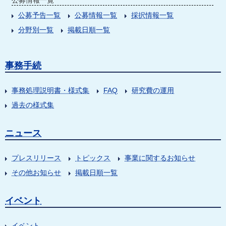
公募情報一覧
公募予告一覧
公募情報一覧
採択情報一覧
分野別一覧
掲載日順一覧
事務手続
事務処理説明書・様式集
FAQ
研究費の運用
過去の様式集
ニュース
プレスリリース
トピックス
事業に関するお知らせ
その他お知らせ
掲載日順一覧
イベント
イベント