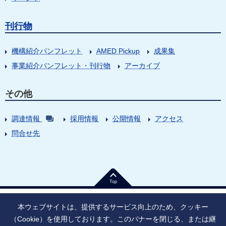
刊行物
機構紹介パンフレット
AMED Pickup
成果集
事業紹介パンフレット・刊行物
アーカイブ
その他
調達情報
採用情報
公開情報
アクセス
問合せ先
Top
本ウェブサイトは、提供するサービス向上のため、クッキー
（Cookie）を使用しております。このバナーを閉じる、または継