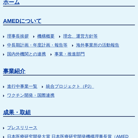
ホーム
AMEDについて
理事長挨拶
機構概要
理念、運営方針等
中長期計画・年度計画・報告等
海外事業所の活動報告
国内外機関との連携
事業・推進部門
事業紹介
進行中事業一覧
統合プロジェクト（PJ）
ワクチン開発・国際連携
成果・取組
プレスリリース
日本医療研究開発大賞 日本医療研究開発機構理事長賞（AMED