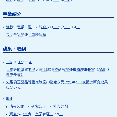
事業紹介
進行中事業一覧
統合プロジェクト（PJ）
ワクチン開発・国際連携
成果・取組
プレスリリース
日本医療研究開発大賞 日本医療研究開発機構理事長賞（AMED
理事長賞）
先駆的医薬品等指定制度の指定を受けたAMED支援の研究成果
について
取組
情報公開
研究公正
社会共創
研究への患者・市民参画（PPI）