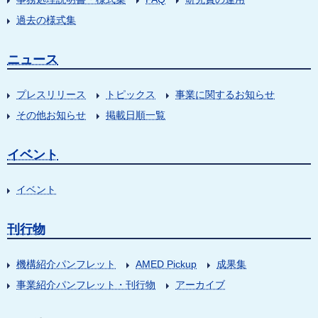
過去の様式集
ニュース
プレスリリース
トピックス
事業に関するお知らせ
その他お知らせ
掲載日順一覧
イベント
イベント
刊行物
機構紹介パンフレット
AMED Pickup
成果集
事業紹介パンフレット・刊行物
アーカイブ