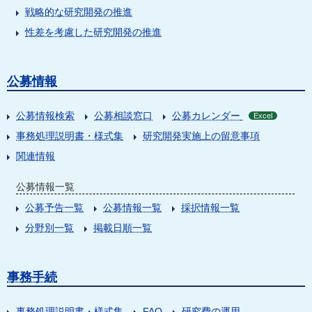
戦略的な研究開発の推進
性差を考慮した研究開発の推進
公募情報
公募情報検索
公募相談窓口
公募カレンダー
Excel
事務処理説明書・様式集
研究開発実施上の留意事項
関連情報
公募情報一覧
公募予告一覧
公募情報一覧
採択情報一覧
分野別一覧
掲載日順一覧
事務手続
事務処理説明書・様式集
FAQ
研究費の運用