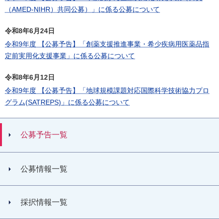
（AMED-NIHR）共同公募）」に係る公募について
令和8年6月24日
令和9年度 【公募予告】「創薬支援推進事業・希少疾病用医薬品指
定前実用化支援事業」に係る公募について
令和8年6月12日
令和9年度 【公募予告】「地球規模課題対応国際科学技術協⼒プロ
グラム(SATREPS)」に係る公募について
公募予告一覧
公募情報一覧
採択情報一覧