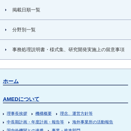
掲載日順一覧
分野別一覧
事務処理説明書・様式集、研究開発実施上の留意事項
ホーム
AMEDについて
理事長挨拶
機構概要
理念、運営方針等
中長期計画・年度計画・報告等
海外事業所の活動報告
国内外機関との連携
事業・推進部門