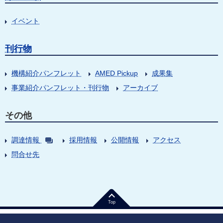
イベント
刊行物
機構紹介パンフレット
AMED Pickup
成果集
事業紹介パンフレット・刊行物
アーカイブ
その他
調達情報
採用情報
公開情報
アクセス
問合せ先
Top