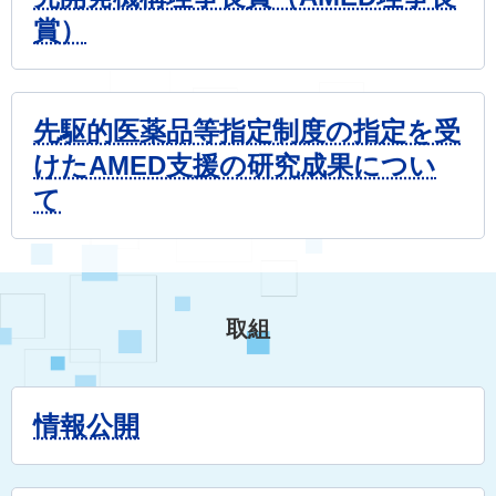
賞）
先駆的医薬品等指定制度の指定を受
けたAMED支援の研究成果につい
て
取組
情報公開