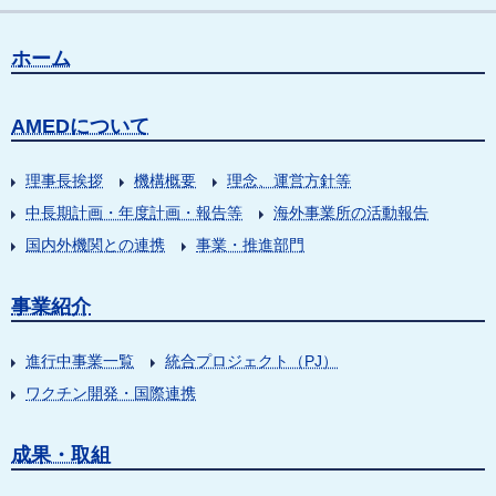
ホーム
AMEDについて
理事長挨拶
機構概要
理念、運営方針等
中長期計画・年度計画・報告等
海外事業所の活動報告
国内外機関との連携
事業・推進部門
事業紹介
進行中事業一覧
統合プロジェクト（PJ）
ワクチン開発・国際連携
成果・取組