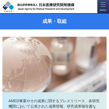
開
く
MENU
成果・取組
AMED事業やその成果に関するプレスリリース、各研究
機関において公表された成果情報、研究成果報告書な