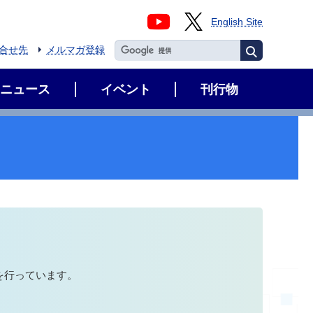
English Site
合せ先
メルマガ登録
ニュース
イベント
刊行物
を行っています。