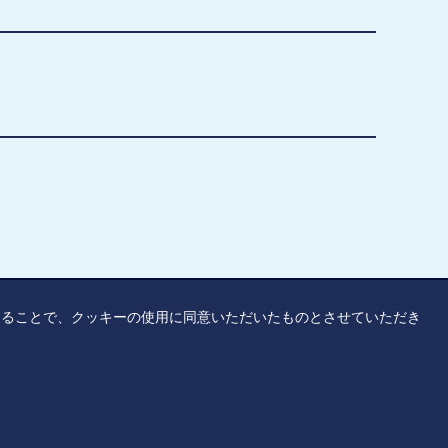
覧することで、クッキーの使用に同意いただいたものとさせていただき
リシー
アクセシビリティ
サイトマップ