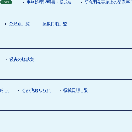
事務処理説明書・様式集
研究開発実施上の留意事
Excel
分野別一覧
掲載日順一覧
過去の様式集
知らせ
その他お知らせ
掲載日順一覧