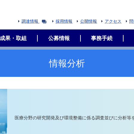
調達情報
採用情報
公開情報
アクセス
問
成果・取組
公募情報
事務手続
情報分析
医療分野の研究開発及び環境整備に係る調査並びに分析等