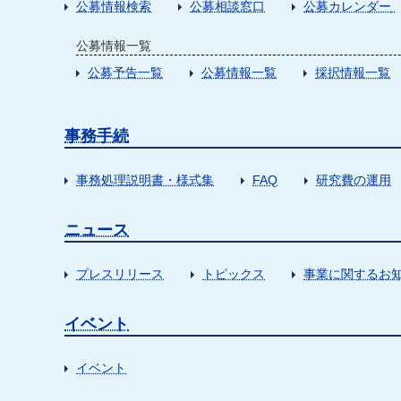
公募情報検索
公募相談窓口
公募カレンダー
公募情報一覧
公募予告一覧
公募情報一覧
採択情報一覧
事務手続
事務処理説明書・様式集
FAQ
研究費の運用
ニュース
プレスリリース
トピックス
事業に関するお
イベント
イベント