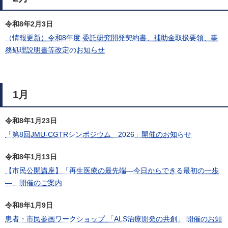
令和8年2月3日
（情報更新）令和8年度 委託研究開発契約書、補助金取扱要領、事
務処理説明書等改定のお知らせ
1月
令和8年1月23日
「第8回JMU-CGTRシンポジウム 2026」開催のお知らせ
令和8年1月13日
【市民公開講座】「再生医療の最先端―今日からできる最初の一歩
―」開催のご案内
令和8年1月9日
患者・市民参画ワークショップ 「ALS治療開発の共創」 開催のお知