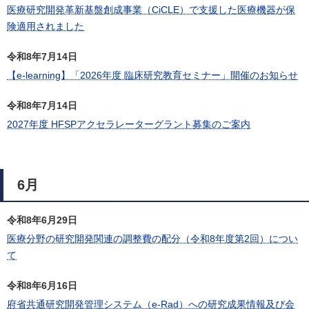
医療研究開発革新基盤創成事業（CiCLE）で支援した医療機器が保
険適用されました
令和8年7月14日
【e-learning】「2026年度 臨床研究教育セミナー」開催のお知らせ
令和8年7月14日
2027年度 HFSPアクセラレーターグラント募集のご案内
6月
令和8年6月29日
医療分野の研究開発関連の調整費の配分（令和8年度第2回）につい
て
令和8年6月16日
府省共通研究開発管理システム（e-Rad）への研究成果情報及び会