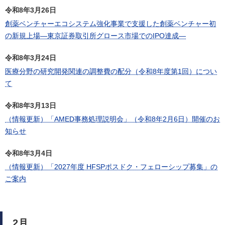
令和8年3月26日
創薬ベンチャーエコシステム強化事業で支援した創薬ベンチャー初
の新規上場―東京証券取引所グロース市場でのIPO達成―
令和8年3月24日
医療分野の研究開発関連の調整費の配分（令和8年度第1回）につい
て
令和8年3月13日
（情報更新）「AMED事務処理説明会」（令和8年2月6日）開催のお
知らせ
令和8年3月4日
（情報更新）「2027年度 HFSPポスドク・フェローシップ募集」の
ご案内
2月