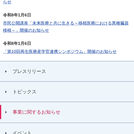
らせ
令和8年1月6日
市民公開講座「未来医療と共に生きる～移植医療における異種臓器
移植～」開催のお知らせ
令和8年1月6日
「第10回再生医療産学官連携シンポジウム」開催のお知らせ
プレスリリース
トピックス
事業に関するお知らせ
イベント