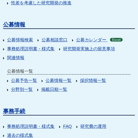
性差を考慮した研究開発の推進
公募情報
公募情報検索
公募相談窓口
公募カレンダー
Excel
事務処理説明書・様式集
研究開発実施上の留意事項
関連情報
公募情報一覧
公募予告一覧
公募情報一覧
採択情報一覧
分野別一覧
掲載日順一覧
事務手続
事務処理説明書・様式集
FAQ
研究費の運用
過去の様式集