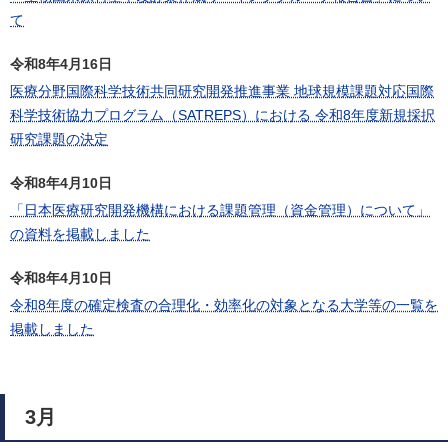
て
令和8年4月16日
医療分野国際科学技術共同研究開発推進事業 地球規模課題対応国際
科学技術協力プログラム（SATREPS）における 令和8年度新規採択
研究課題の決定
令和8年4月10日
「日本医療研究開発機構における課題管理（資金管理）について」
の資料を掲載しました
令和8年4月10日
令和8年度の確定検査の合理化・効率化の対象となる大学等の一覧を
掲載しました
3月