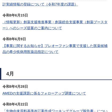
計実績情報の登録について（令和7年度の課題）
令和8年6月15日
（情報更新）創薬支援推進事業・創薬総合支援事業（創薬ブースタ
ー）へのシーズ提案のご案内について
令和8年6月9日
【事業に関するお知らせ】プレオーファン事業で支援した医薬候補
品の希少疾病用医薬品指定について
4月
令和8年4月28日
AMEDの支援課題に係るフォローアップ調査について
令和8年4月22日
「生物由来原料基準改訂案作成ワーキンググループ報告書」につい