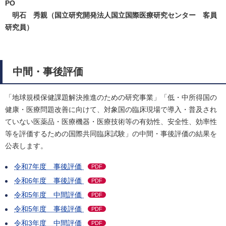
PO
明石 秀親（国立研究開発法人国立国際医療研究センター 客員
研究員）
中間・事後評価
「地球規模保健課題解決推進のための研究事業」「低・中所得国の
健康・医療問題改善に向けて、対象国の臨床現場で導入・普及され
ていない医薬品・医療機器・医療技術等の有効性、安全性、効率性
等を評価するための国際共同臨床試験」の中間・事後評価の結果を
公表します。
令和7年度 事後評価
PDF
令和6年度 事後評価
PDF
令和5年度 中間評価
PDF
令和5年度 事後評価
PDF
令和3年度 中間評価
PDF