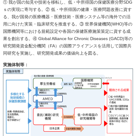
① 我が国の知見や技術を移転し、低・中所得国の保健医療分野SDG
ｓの実現に寄与する。② 低・中所得国の健康・医療問題改善に資す
る、我が国発の医療機器・医療技術・医療システム等の海外での活
用に向けた実装・臨床研究を推進する。③ 世界保健機関(WHO)等の
国際機関等における規範設定や各国の保健医療施策策定に資する成
果を創出する。④ Global Alliance for Chronic Diseases (GACD)等の
研究開発資金配分機関（FA）の国際アライアンスを活用して国際共
同研究を実施し、研究開発成果の価値向上を図る。
実施体制等：