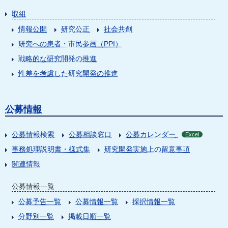
取組
情報公開
研究公正
社会共創
研究への患者・市民参画（PPI）
戦略的な研究開発の推進
性差を考慮した研究開発の推進
公募情報
公募情報検索
公募相談窓口
公募カレンダー
Excel
事務処理説明書・様式集
研究開発実施上の留意事項
関連情報
公募情報一覧
公募予告一覧
公募情報一覧
採択情報一覧
分野別一覧
掲載日順一覧