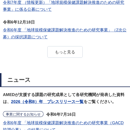
令和7年度 （情報更新）「地球規模保健課題解決推進のための研究
事業」に係る公募について
令和6年12月18日
令和6年度 「地球規模保健課題解決推進のための研究事業」（2次公
募）の採択課題について
もっと見る
ニュース
AMEDが支援する課題の研究成果として各研究機関が発表した資料
は、
2026（令和8）年 プレスリリース一覧
をご覧ください。
令和6年7月16日
事業に関するお知らせ
令和6年度 「地球規模保健課題解決推進のための研究事業（GACD
協調公募）」の結果について