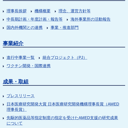
理事長挨拶
機構概要
理念、運営方針等
中長期計画・年度計画・報告等
海外事業所の活動報告
国内外機関との連携
事業・推進部門
事業紹介
進行中事業一覧
統合プロジェクト（PJ）
ワクチン開発・国際連携
成果・取組
プレスリリース
日本医療研究開発大賞 日本医療研究開発機構理事長賞（AMED
理事長賞）
先駆的医薬品等指定制度の指定を受けたAMED支援の研究成果
について