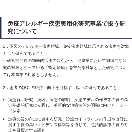
免疫アレルギー疾患実用化研究事業で扱う研
究について
1．下図のアレルギー疾患領域、免疫疾患領域に示される疾患を対象
とした研究であること。
※研究開発費の効率的活用の観点から、他事業において組織的な研
究の対象となっている「指定難病」を主たる対象とした研究につい
ては本事業の対象としません。
2．患者のQOLの維持・向上を目指す、以下の研究であること。
病態解明研究：病因、病態の解明、疾患モデルの作成等の質の高
い基礎的研究に立脚し、革新的な治療法等の開発に向けた、シー
ズ探索
診療の質の向上に資する研究：診療ガイドラインの作成や改訂に
資する質の高いエビデンス構築等を通じて、包括的診療の質の向
上を目標とする研究