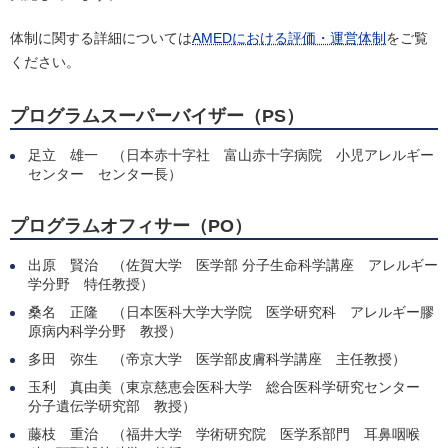
体制に関する詳細については
AMEDにおける評価・運営体制
をご覧
ください。
プログラムスーパーバイザー（PS）
足立 雄一 （日本赤十字社 富山赤十字病院 小児アレルギー
センター センター長）
プログラムオフィサー（PO）
出原 賢治 （佐賀大学 医学部 分子生命科学講座 アレルギー
学分野 特任教授）
桑名 正隆 （日本医科大学大学院 医学研究科 アレルギー膠
原病内科学分野 教授）
多田 弥生 （帝京大学 医学部皮膚科学講座 主任教授）
玉利 真由美（東京慈恵会医科大学 総合医科学研究センター
分子遺伝学研究部 教授）
藤枝 重治 （福井大学 学術研究院 医学系部門 耳鼻咽喉