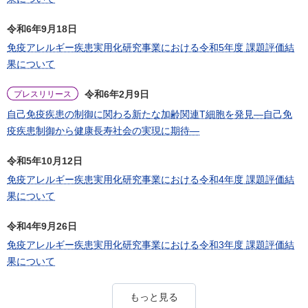
令和6年9月18日
免疫アレルギー疾患実用化研究事業における令和5年度 課題評価結
果について
令和6年2月9日
プレスリリース
自己免疫疾患の制御に関わる新たな加齢関連T細胞を発見―自己免
疫疾患制御から健康長寿社会の実現に期待―
令和5年10月12日
免疫アレルギー疾患実用化研究事業における令和4年度 課題評価結
果について
令和4年9月26日
免疫アレルギー疾患実用化研究事業における令和3年度 課題評価結
果について
もっと見る