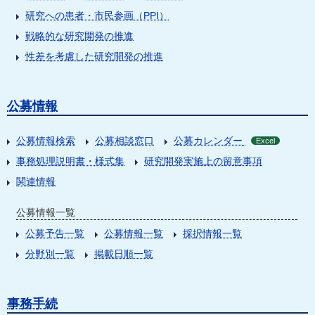
研究への患者・市民参画（PPI）
戦略的な研究開発の推進
性差を考慮した研究開発の推進
公募情報
公募情報検索
公募相談窓口
公募カレンダー
Excel
事務処理説明書・様式集
研究開発実施上の留意事項
関連情報
公募情報一覧
公募予告一覧
公募情報一覧
採択情報一覧
分野別一覧
掲載日順一覧
事務手続