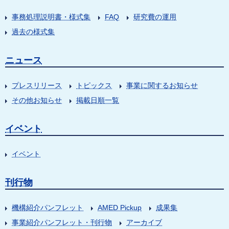
事務処理説明書・様式集
FAQ
研究費の運用
過去の様式集
ニュース
プレスリリース
トピックス
事業に関するお知らせ
その他お知らせ
掲載日順一覧
イベント
イベント
刊行物
機構紹介パンフレット
AMED Pickup
成果集
事業紹介パンフレット・刊行物
アーカイブ