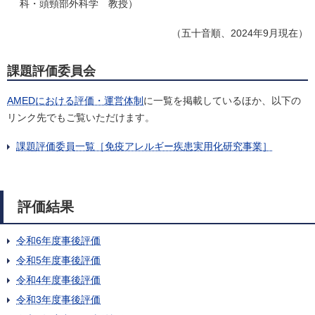
科・頭頸部外科学 教授）
（五十音順、2024年9月現在）
課題評価委員会
AMEDにおける評価・運営体制
に一覧を掲載しているほか、以下の
リンク先でもご覧いただけます。
課題評価委員一覧［免疫アレルギー疾患実用化研究事業］
評価結果
令和6年度事後評価
令和5年度事後評価
令和4年度事後評価
令和3年度事後評価