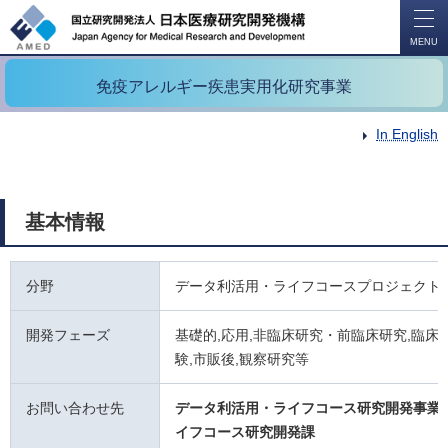
開
く
MENU
免疫アレルギー疾患実用化研究事業
In English
基本情報
分野
データ利活用・ライフコースプロジェクト
開発フェーズ
基礎的,応用,非臨床研究・前臨床研究,臨床試
験,市販後,観察研究等
お問い合わせ先
データ利活用・ライフコース研究開発事業
イフコース研究開発課