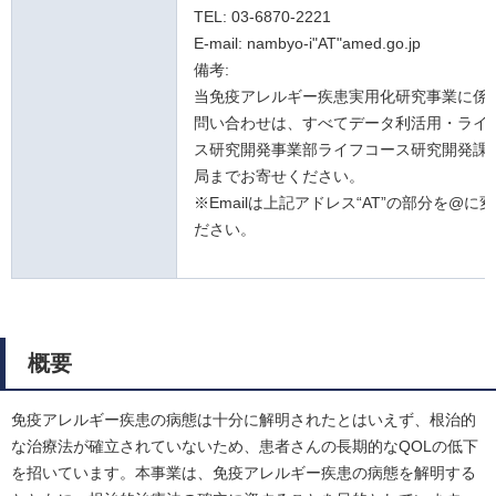
TEL: 03-6870-2221
E-mail: nambyo-i"AT"amed.go.jp
備考:
当免疫アレルギー疾患実用化研究事業に係
問い合わせは、すべてデータ利活用・ライ
ス研究開発事業部ライフコース研究開発課
局までお寄せください。
※Emailは上記アドレス“AT”の部分を@に
ださい。
概要
免疫アレルギー疾患の病態は十分に解明されたとはいえず、根治的
な治療法が確立されていないため、患者さんの長期的なQOLの低下
を招いています。本事業は、免疫アレルギー疾患の病態を解明する