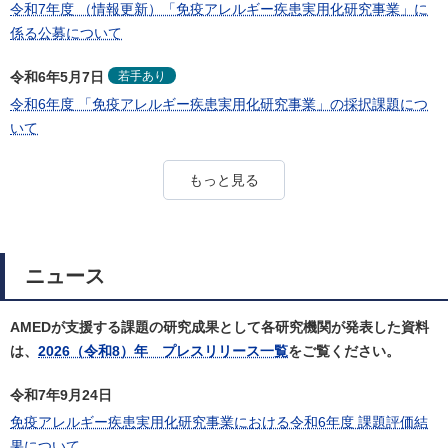
令和7年度 （情報更新）「免疫アレルギー疾患実用化研究事業」に
係る公募について
若手あり
令和6年5月7日
令和6年度 「免疫アレルギー疾患実用化研究事業」の採択課題につ
いて
もっと見る
ニュース
AMEDが支援する課題の研究成果として各研究機関が発表した資料
は、
2026（令和8）年 プレスリリース一覧
をご覧ください。
令和7年9月24日
免疫アレルギー疾患実用化研究事業における令和6年度 課題評価結
果について