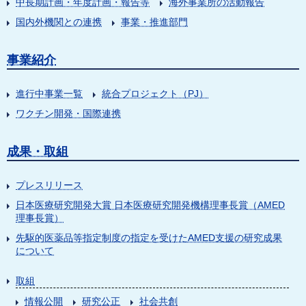
中長期計画・年度計画・報告等
海外事業所の活動報告
国内外機関との連携
事業・推進部門
事業紹介
進行中事業一覧
統合プロジェクト（PJ）
ワクチン開発・国際連携
成果・取組
プレスリリース
日本医療研究開発大賞 日本医療研究開発機構理事長賞（AMED
理事長賞）
先駆的医薬品等指定制度の指定を受けたAMED支援の研究成果
について
取組
情報公開
研究公正
社会共創