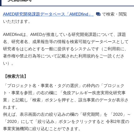
AMED研究開発課題データベース「AMEDfind」
で検索・閲覧
いただけます。
AMEDfindは、AMEDが推進している研究開発課題について、課題
名、研究者名、成果報告等の情報を検索可能なデータベースとして
研究者をはじめとする一般に提供するシステムです（ご利用前に、
著作権や禁止行為等について記載された利用規約をご一読くださ
い）。
【検索方法】
「プロジェクト名・事業名・タグの選択」の枠内の「プロジェク
ト・事業を参照」の右の欄に 「免疫アレルギー疾患実用化研究事
業」と記載し「検索」ボタンを押すと、該当事業のデータが表示さ
れます。
例えば、表示画面の左の絞り込みの欄の「研究期間」を 「2020」～
「2020」にして「絞り込み」ボタンをクリックすると 令和2年度の
事業実施機関に絞り込むことができます。