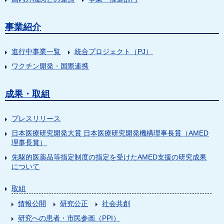
事業紹介
進行中事業一覧
統合プロジェクト（PJ）
ワクチン開発・国際連携
成果・取組
プレスリリース
日本医療研究開発大賞 日本医療研究開発機構理事長賞（AMED
理事長賞）
先駆的医薬品等指定制度の指定を受けたAMED支援の研究成果
について
取組
情報公開
研究公正
社会共創
研究への患者・市民参画（PPI）