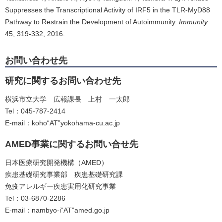
Suppresses the Transcriptional Activity of IRF5 in the TLR-MyD88
Pathway to Restrain the Development of Autoimmunity.
Immunity
45, 319-332, 2016.
お問い合わせ先
研究に関するお問い合わせ先
横浜市立大学 広報課長 上村 一太郎
Tel：045-787-2414
E-mail：koho“AT”yokohama-cu.ac.jp
AMED事業に関するお問い合せ先
日本医療研究開発機構（AMED）
疾患基礎研究事業部 疾患基礎研究課
免疫アレルギー疾患実用化研究事業
Tel：03-6870-2286
E-mail：nambyo-i“AT”amed.go.jp