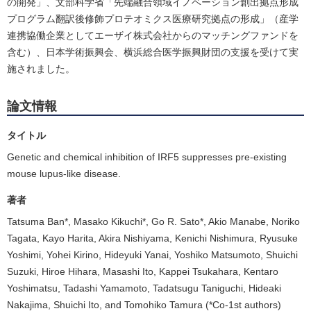
の開発」、文部科学省「先端融合領域イノベーション創出拠点形成
プログラム翻訳後修飾プロテオミクス医療研究拠点の形成」（産学
連携協働企業としてエーザイ株式会社からのマッチングファンドを
含む）、日本学術振興会、横浜総合医学振興財団の支援を受けて実
施されました。
論文情報
タイトル
Genetic and chemical inhibition of IRF5 suppresses pre-existing
mouse lupus-like disease.
著者
Tatsuma Ban*, Masako Kikuchi*, Go R. Sato*, Akio Manabe, Noriko
Tagata, Kayo Harita, Akira Nishiyama, Kenichi Nishimura, Ryusuke
Yoshimi, Yohei Kirino, Hideyuki Yanai, Yoshiko Matsumoto, Shuichi
Suzuki, Hiroe Hihara, Masashi Ito, Kappei Tsukahara, Kentaro
Yoshimatsu, Tadashi Yamamoto, Tadatsugu Taniguchi, Hideaki
Nakajima, Shuichi Ito, and Tomohiko Tamura (*Co-1st authors)