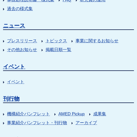
過去の様式集
ニュース
プレスリリース
トピックス
事業に関するお知らせ
その他お知らせ
掲載日順一覧
イベント
イベント
刊行物
機構紹介パンフレット
AMED Pickup
成果集
事業紹介パンフレット・刊行物
アーカイブ