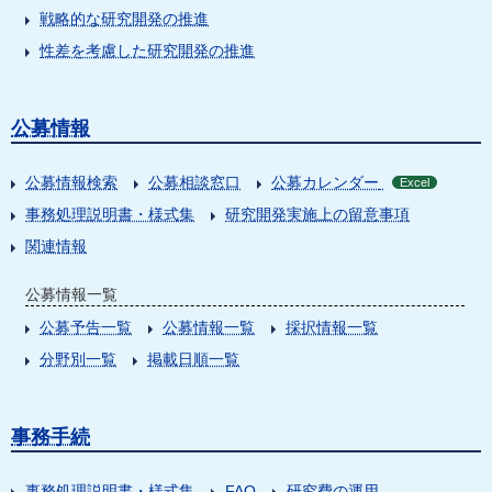
戦略的な研究開発の推進
性差を考慮した研究開発の推進
公募情報
公募情報検索
公募相談窓口
公募カレンダー
Excel
事務処理説明書・様式集
研究開発実施上の留意事項
関連情報
公募情報一覧
公募予告一覧
公募情報一覧
採択情報一覧
分野別一覧
掲載日順一覧
事務手続
事務処理説明書・様式集
FAQ
研究費の運用