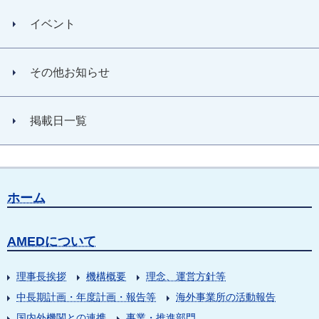
イベント
その他お知らせ
掲載日一覧
ホーム
AMEDについて
理事長挨拶
機構概要
理念、運営方針等
中長期計画・年度計画・報告等
海外事業所の活動報告
国内外機関との連携
事業・推進部門