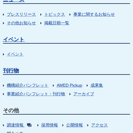
プレスリリース
トピックス
事業に関するお知らせ
その他お知らせ
掲載日順一覧
イベント
イベント
刊行物
機構紹介パンフレット
AMED Pickup
成果集
事業紹介パンフレット・刊行物
アーカイブ
その他
調達情報
採用情報
公開情報
アクセス