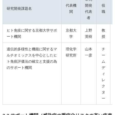
代表機
開発
役
研究開発課題名
関
代表
職
者
ヒト免疫に関する京都大学サポ
京都大
上野
教
ート機関
学
英樹
授
遺伝的多様性と機能に関するマ
理化学
山本
チ
ルチオミックスを中心としたヒ
研究所
一彦
ー
ト免疫評価法の確立と支援の為
ム
のサポート機関
デ
ィ
レ
ク
タ
ー