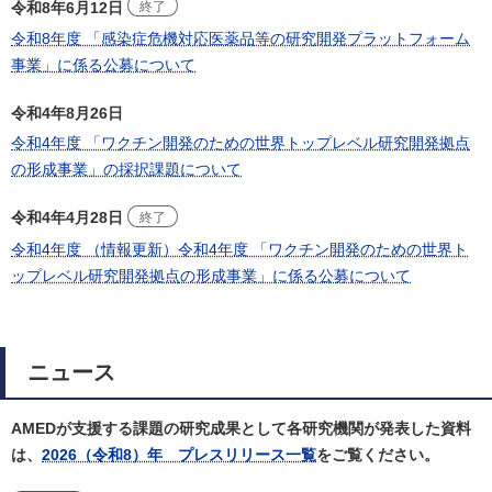
令和8年6月12日
終了
令和8年度 「感染症危機対応医薬品等の研究開発プラットフォーム
事業」に係る公募について
令和4年8月26日
令和4年度 「ワクチン開発のための世界トップレベル研究開発拠点
の形成事業」の採択課題について
令和4年4月28日
終了
令和4年度 （情報更新）令和4年度 「ワクチン開発のための世界ト
ップレベル研究開発拠点の形成事業」に係る公募について
ニュース
AMEDが支援する課題の研究成果として各研究機関が発表した資料
は、
2026（令和8）年 プレスリリース一覧
をご覧ください。