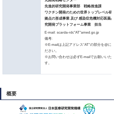
究開発戦略センター
先進的研究開発事業部 戦略推進課
ワクチン開発のための世界トップレベル研
拠点の形成事業 及び 感染症危機対応医薬
究開発プラットフォーム事業 担当
E-mail: scarda-rdc"AT"amed.go.jp
備考:
※E-mailは上記アドレス“AT”の部分を@
ださい。
※お問い合わせは必ずE-mailでお願いいた
す。
概要