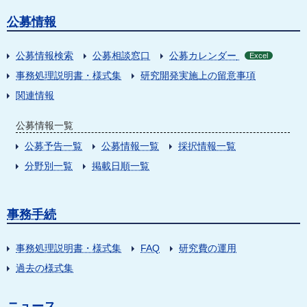
公募情報
公募情報検索
公募相談窓口
公募カレンダー
Excel
事務処理説明書・様式集
研究開発実施上の留意事項
関連情報
公募情報一覧
公募予告一覧
公募情報一覧
採択情報一覧
分野別一覧
掲載日順一覧
事務手続
事務処理説明書・様式集
FAQ
研究費の運用
過去の様式集
ニュース