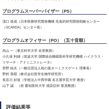
プログラムスーパーバイザー（PS）
濵口 道成（日本医療研究開発機構 先進的研究開発戦略センター
（SCARDA）センター長）
プログラムオフィサー（PO）（五十音順）
烏山 一（東京科学大学 名誉教授）
小久保 利雄（筑波大学 国際統合睡眠医科学研究機構 ハイクラス・
リサーチ・アドミニストレータ）
菅野 純夫（一般社団法人柏の葉オーミクスゲート 理事長）
野村 英昭（株式会社医学生物学研究所）
長谷川 好規（学校法人中西学園 名古屋学芸大学 教授）
山下 誠 （前 愛知医科大学 感染症科 客員教授）
評価結果等