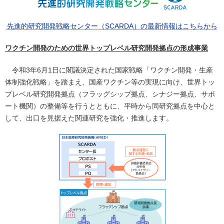
先進的研究開発戦略センター（SCARDA）の最新情報はこちらから
ワクチン開発のための世界トップレベル研究開発拠点の形成事業
令和3年6月1日に閣議決定された国家戦略「ワクチン開発・生産
体制強化戦略」を踏まえ、国産ワクチン等の実現に向け、世界トッ
プレベル研究開発拠点（フラッグシップ拠点、シナジー拠点、サポ
ート機関）の整備等を行うとともに、平時から同研究拠点を中心と
して、出口を見据えた関連研究を強化・推進します。