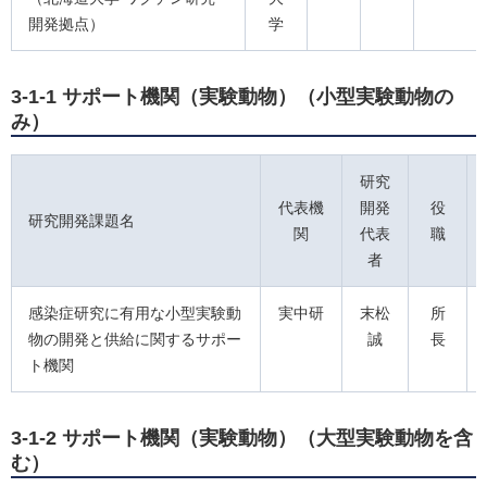
開発拠点）
学
3-1-1 サポート機関（実験動物）（小型実験動物の
み）
研究
代表機
開発
役
研究開発課題名
関
代表
職
者
感染症研究に有用な小型実験動
実中研
末松
所
物の開発と供給に関するサポー
誠
長
ト機関
3-1-2 サポート機関（実験動物）（大型実験動物を含
む）