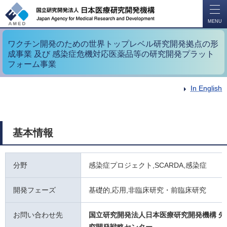
開
く
MENU
ワクチン開発のための世界トップレベル研究開発拠点の形
成事業 及び 感染症危機対応医薬品等の研究開発プラット
フォーム事業
In English
基本情報
分野
感染症プロジェクト,SCARDA,感染症
開発フェーズ
基礎的,応用,非臨床研究・前臨床研究
お問い合わせ先
国立研究開発法人日本医療研究開発機構 先