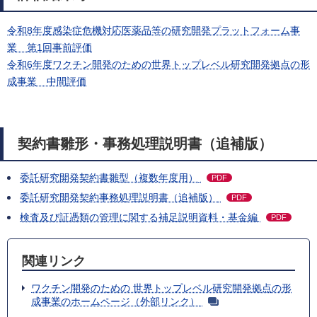
令和8年度感染症危機対応医薬品等の研究開発プラットフォーム事
業 第1回事前評価
令和6年度ワクチン開発のための世界トップレベル研究開発拠点の形
成事業 中間評価
契約書雛形・事務処理説明書（追補版）
委託研究開発契約書雛型（複数年度用）
PDF
委託研究開発契約事務処理説明書（追補版）
PDF
検査及び証憑類の管理に関する補足説明資料・基金編
PDF
関連リンク
ワクチン開発のための 世界トップレベル研究開発拠点の形
成事業のホームページ（外部リンク）