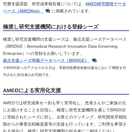
究費支援課題、研究成果報告書については、
AMED研究開発データ
ベース（AMEDfind）
に掲載されています。
橋渡し研究支援機関における登録シーズ
橋渡し研究支援機関の支援シーズは、拠点支援シーズデータベース
（BRIDGE：Biomedical Research Innovation Data Governing
Enterprise）への登録をお願いしています。
拠点支援シーズ情報データベース（BRIDGE）
※BRIDGEへのアクセスや入力は、革新的医療技術創出拠点において権限を付
与された担当者のみ可能です。
AMEDによる実用化支援
AMEDでは研究成果を一刻も早く実用化し、患者さんやご家族の元
にお届けすることを目指し、橋渡し研究支援機関を通じてBRIDGE
に登録されたシーズに対し、企業とのマッチング、研究開発早期段
階からの事業化戦略提案等の支援も行っています。ご利用を希望さ
れる場合は、橋渡し研究支援機関の担当者にご相談ください。