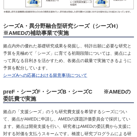
シーズA・異分野融合型研究シーズ（シーズH）
※AMEDの補助事業で実施
拠点内外の優れた基礎研究成果を発掘し、特許出願に必要な研究と
予算を見極めて「シーズ」に育てる初期段階については、拠点によ
って異なる目利きを活かすため、各拠点の裁量で実施できるように
予算を配分しています。
シーズAへの応募における留意事項について
preF・シーズF・シーズB・シーズC ※AMEDの
委託費で実施
拠点の「支援シーズ」のうち研究費支援を希望するシーズについ
て、拠点がAMEDに申請し、AMEDの課題評価委員会で採択してい
ます。拠点は開発支援を行い、研究者はAMEDの委託費から支援に
対する対価を支払うスキームです。橋渡し研究プログラムによる研