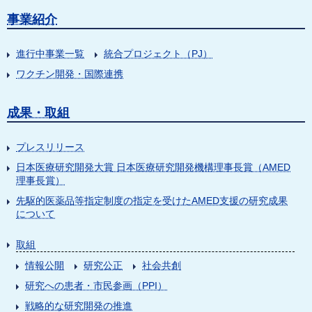
事業紹介
進行中事業一覧
統合プロジェクト（PJ）
ワクチン開発・国際連携
成果・取組
プレスリリース
日本医療研究開発大賞 日本医療研究開発機構理事長賞（AMED
理事長賞）
先駆的医薬品等指定制度の指定を受けたAMED支援の研究成果
について
取組
情報公開
研究公正
社会共創
研究への患者・市民参画（PPI）
戦略的な研究開発の推進