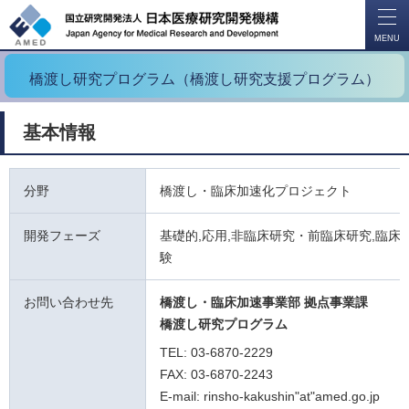
開
く
MENU
橋渡し研究プログラム（橋渡し研究支援プログラム）
基本情報
分野
橋渡し・臨床加速化プロジェクト
開発フェーズ
基礎的,応用,非臨床研究・前臨床研究,臨床試
験
お問い合わせ先
橋渡し・臨床加速事業部 拠点事業課
橋渡し研究プログラム
TEL: 03-6870-2229
FAX: 03-6870-2243
E-mail: rinsho-kakushin"at"amed.go.jp