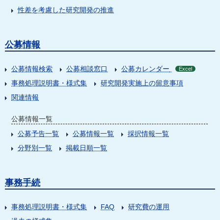
性差を考慮した研究開発の推進
公募情報
公募情報検索
公募相談窓口
公募カレンダー
Excel
事務処理説明書・様式集
研究開発実施上の留意事項
関連情報
公募情報一覧
公募予告一覧
公募情報一覧
採択情報一覧
分野別一覧
掲載日順一覧
事務手続
事務処理説明書・様式集
FAQ
研究費の運用