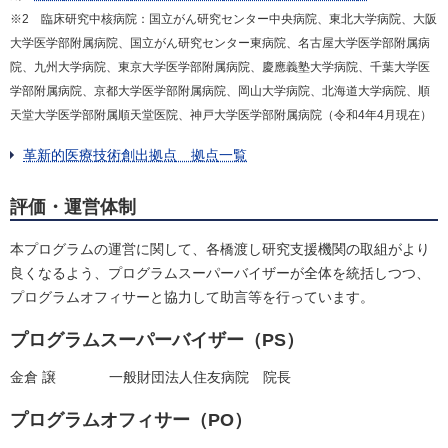
※2 臨床研究中核病院：国立がん研究センター中央病院、東北大学病院、大阪
大学医学部附属病院、国立がん研究センター東病院、名古屋大学医学部附属病
院、九州大学病院、東京大学医学部附属病院、慶應義塾大学病院、千葉大学医
学部附属病院、京都大学医学部附属病院、岡山大学病院、北海道大学病院、順
天堂大学医学部附属順天堂医院、神戸大学医学部附属病院（令和4年4月現在）
革新的医療技術創出拠点 拠点一覧
評価・運営体制
本プログラムの運営に関して、各橋渡し研究支援機関の取組がより
良くなるよう、プログラムスーパーバイザーが全体を統括しつつ、
プログラムオフィサーと協力して助言等を行っています。
プログラムスーパーバイザー（PS）
金倉 譲
一般財団法人住友病院 院長
プログラムオフィサー（PO）