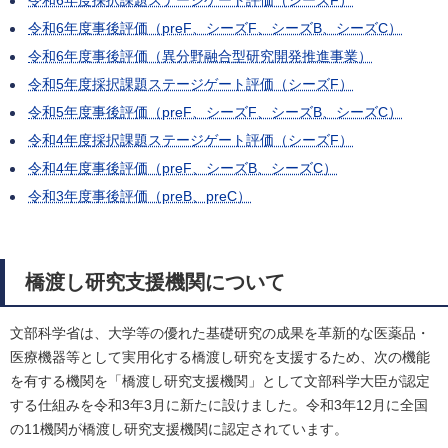
令和6年度事後評価（preF、シーズF、シーズB、シーズC）
令和6年度事後評価（異分野融合型研究開発推進事業）
令和5年度採択課題ステージゲート評価（シーズF）
令和5年度事後評価（preF、シーズF、シーズB、シーズC）
令和4年度採択課題ステージゲート評価（シーズF）
令和4年度事後評価（preF、シーズB、シーズC）
令和3年度事後評価（preB、preC）
橋渡し研究支援機関について
文部科学省は、大学等の優れた基礎研究の成果を革新的な医薬品・
医療機器等として実用化する橋渡し研究を支援するため、次の機能
を有する機関を「橋渡し研究支援機関」として文部科学大臣が認定
する仕組みを令和3年3月に新たに設けました。令和3年12月に全国
の11機関が橋渡し研究支援機関に認定されています。