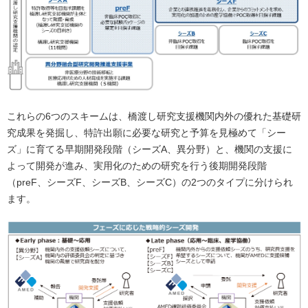
これらの6つのスキームは、橋渡し研究支援機関内外の優れた基礎研
究成果を発掘し、特許出願に必要な研究と予算を見極めて「シー
ズ」に育てる早期開発段階（シーズA、異分野）と、機関の支援に
よって開発が進み、実用化のための研究を行う後期開発段階
（preF、シーズF、シーズB、シーズC）の2つのタイプに分けられ
ます。