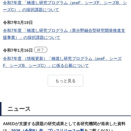
令和7年度 「橋渡し研究プログラム（preF、シーズF、シーズB、シ
ーズC）」の採択課題について
令和7年3月19日
令和7年度 「橋渡し研究プログラム（異分野融合型研究開発推進支
援事業）」の採択課題について
令和7年1月16日
終了
令和7年度 （情報更新）「橋渡し研究プログラム（preF、シーズ
F、シーズB、シーズC）」に係る公募について
もっと見る
ニュース
AMEDが支援する課題の研究成果として各研究機関が発表した資料
は、
2026（令和8）年 プレスリリース一覧
をご覧ください。