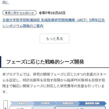
内）
令和7年10月22日
事業に関するお知らせ
京都大学医学部附属病院 先端医療研究開発機構（iACT）5周年記念
シンポジウム開催のご案内
もっと見る
フェーズに応じた戦略的シーズ開発
本プログラムでは、研究の開発フェーズに応じた6つの支援のスキー
ムを設定し、特許出願等を目指す段階から臨床POC取得を目指す段
階まで幅広い開発フェーズに対応した研究費等の支援を行っていま
す。