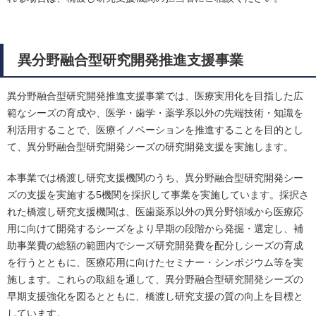
異分野融合型研究開発推進支援事業
異分野融合型研究開発推進支援事業では、医療実用化を目指した広
範なシーズの育成や、医学・歯学・薬学系以外の先端技術・知識を
利活用することで、医療イノベーションを推進することを目的とし
て、異分野融合型研究開発シーズの研究開発支援を実施します。
本事業では橋渡し研究支援機関のうち、異分野融合型研究開発シー
ズの支援を実施する5機関を採択して事業を実施しています。採択さ
れた橋渡し研究支援機関は、医歯薬系以外の異分野領域から医療応
用に向けて開発するシーズをより早期の段階から発掘・選定し、補
助事業費の総額の範囲内でシーズ研究開発費を配分しシーズの育成
を行うとともに、医療応用に向けたセミナー・シンポジウム等を実
施します。これらの取組を通して、異分野融合型研究開発シーズの
早期支援強化を図るとともに、橋渡し研究支援の質の向上を目標と
しています。