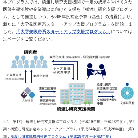
本プログラムでは、橋渡し研究支援機関で一定の成果を挙げてきた
医師主導治験や企業導出に向けた支援を「橋渡し研究支援プログラ
ム」として推進しつつ、令和5年度補正予算（基金）の措置により、
新たに「大学発医療系スタートアップ支援プログラム」を開始しま
した。
「大学発医療系スタートアップ支援プログラム」
については
別ページをご覧ください。
※1 第1期：橋渡し研究支援推進プログラム（平成19年度～平成23年度）; 第2
期：橋渡し研究加速ネットワークプログラム（平成24年度～平成28年度）; 第3
期：
橋渡し研究戦略的推進プログラム（平成29年度～令和3年度）