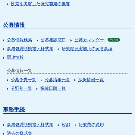
性差を考慮した研究開発の推進
公募情報
公募情報検索
公募相談窓口
公募カレンダー
Excel
事務処理説明書・様式集
研究開発実施上の留意事項
関連情報
公募情報一覧
公募予告一覧
公募情報一覧
採択情報一覧
分野別一覧
掲載日順一覧
事務手続
事務処理説明書・様式集
FAQ
研究費の運用
過去の様式集