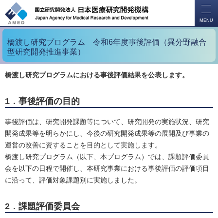
開
く
MENU
橋渡し研究プログラム 令和6年度事後評価（異分野融合
型研究開発推進事業）
橋渡し研究プログラムにおける事後評価結果を公表します。
1．事後評価の目的
事後評価は、研究開発課題等について、研究開発の実施状況、研究
開発成果等を明らかにし、今後の研究開発成果等の展開及び事業の
運営の改善に資することを目的として実施します。
橋渡し研究プログラム（以下、本プログラム）では、課題評価委員
会を以下の日程で開催し、本研究事業における事後評価の評価項目
に沿って、評価対象課題別に実施しました。
2．課題評価委員会