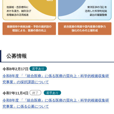
公募情報
若手あり
令和8年2月17日
令和8年度 「『統合医療』に係る医療の質向上・科学的根拠収集研
究事業」の採択課題について
若手あり
令和7年11月4日
終了
令和8年度 「『統合医療』に係る医療の質向上・科学的根拠収集研
究事業」に係る公募について