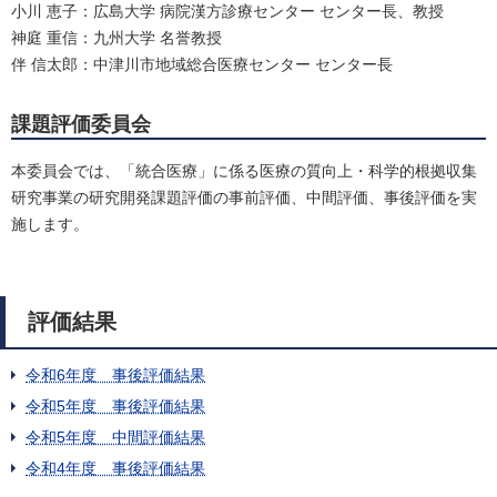
小川 恵子：広島大学 病院漢方診療センター センター長、教授
神庭 重信：九州大学 名誉教授
伴 信太郎：中津川市地域総合医療センター センター長
課題評価委員会
本委員会では、「統合医療」に係る医療の質向上・科学的根拠収集
研究事業の研究開発課題評価の事前評価、中間評価、事後評価を実
施します。
評価結果
令和6年度 事後評価結果
令和5年度 事後評価結果
令和5年度 中間評価結果
令和4年度 事後評価結果