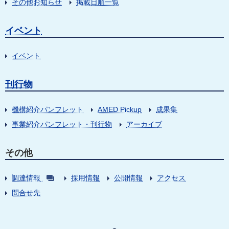
その他お知らせ
掲載日順一覧
イベント
イベント
刊行物
機構紹介パンフレット
AMED Pickup
成果集
事業紹介パンフレット・刊行物
アーカイブ
その他
調達情報
採用情報
公開情報
アクセス
問合せ先