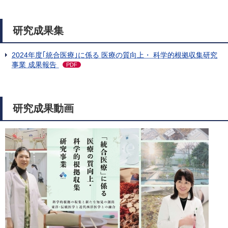
研究成果集
2024年度｢統合医療｣に係る 医療の質向上・ 科学的根拠収集研究
事業 成果報告
PDF
研究成果動画