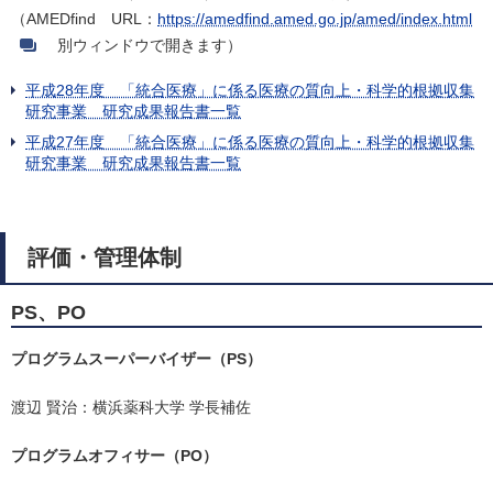
（AMEDfind URL：
https://amedfind.amed.go.jp/amed/index.html
別ウィンドウで開きます）
平成28年度 「統合医療」に係る医療の質向上・科学的根拠収集
研究事業 研究成果報告書一覧
平成27年度 「統合医療」に係る医療の質向上・科学的根拠収集
研究事業 研究成果報告書一覧
評価・管理体制
PS、PO
プログラムスーパーバイザー（PS）
渡辺 賢治：横浜薬科大学 学長補佐
プログラムオフィサー（PO）