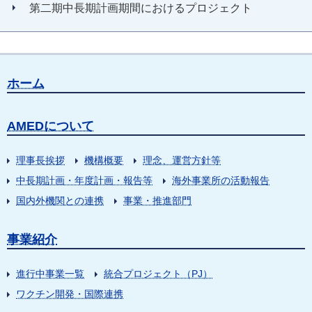
第二期中長期計画期間におけるプロジェクト
ホーム
AMEDについて
理事長挨拶
機構概要
理念、運営方針等
中長期計画・年度計画・報告等
海外事業所の活動報告
国内外機関との連携
事業・推進部門
事業紹介
進行中事業一覧
統合プロジェクト（PJ）
ワクチン開発・国際連携