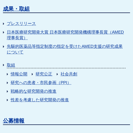
成果・取組
プレスリリース
日本医療研究開発大賞 日本医療研究開発機構理事長賞（AMED
理事長賞）
先駆的医薬品等指定制度の指定を受けたAMED支援の研究成果
について
取組
情報公開
研究公正
社会共創
研究への患者・市民参画（PPI）
戦略的な研究開発の推進
性差を考慮した研究開発の推進
公募情報