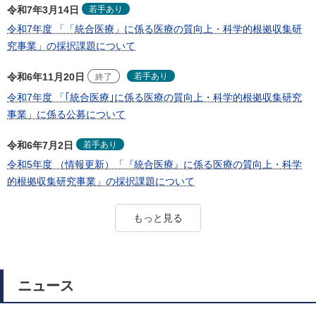
若手あり
令和7年3月14日
令和7年度 「「統合医療」に係る医療の質向上・科学的根拠収集研
究事業」の採択課題について
若手あり
令和6年11月20日
終了
令和7年度 「｢統合医療｣に係る医療の質向上・科学的根拠収集研究
事業」に係る公募について
若手あり
令和6年7月2日
令和5年度 （情報更新）「『統合医療』に係る医療の質向上・科学
的根拠収集研究事業」の採択課題について
もっと見る
ニュース