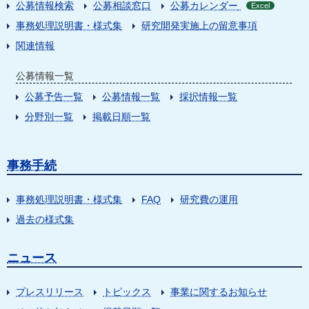
公募情報検索
公募相談窓口
公募カレンダー
Excel
事務処理説明書・様式集
研究開発実施上の留意事項
関連情報
公募情報一覧
公募予告一覧
公募情報一覧
採択情報一覧
分野別一覧
掲載日順一覧
事務手続
事務処理説明書・様式集
FAQ
研究費の運用
過去の様式集
ニュース
プレスリリース
トピックス
事業に関するお知らせ