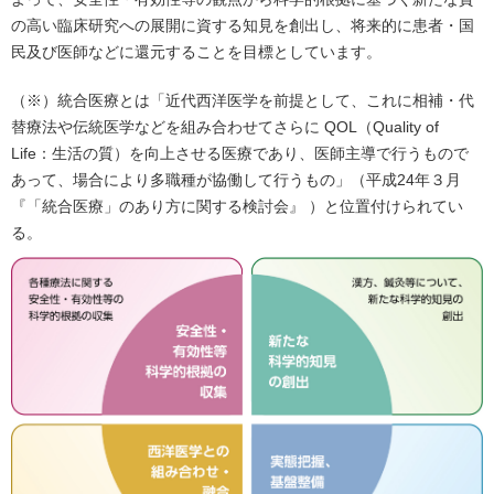
の高い臨床研究への展開に資する知見を創出し、将来的に患者・国
民及び医師などに還元することを目標としています。
（※）統合医療とは「近代西洋医学を前提として、これに相補・代
替療法や伝統医学などを組み合わせてさらに QOL（Quality of
Life：生活の質）を向上させる医療であり、医師主導で行うもので
あって、場合により多職種が協働して行うもの」（平成24年３月
『「統合医療」のあり方に関する検討会』 ）と位置付けられてい
る。