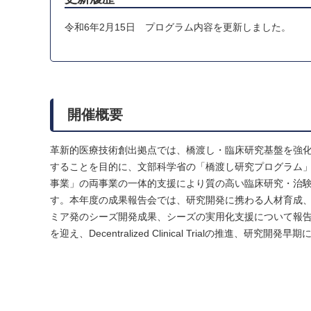
令和6年2月15日 プログラム内容を更新しました。
開催概要
革新的医療技術創出拠点では、橋渡し・臨床研究基盤を強
することを目的に、文部科学省の「橋渡し研究プログラム
事業」の両事業の一体的支援により質の高い臨床研究・治
す。本年度の成果報告会では、研究開発に携わる人材育成
ミア発のシーズ開発成果、シーズの実用化支援について報
を迎え、Decentralized Clinical Trialの推進、