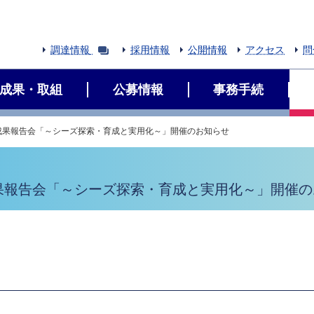
調達情報
採用情報
公開情報
アクセス
問
成果・取組
公募情報
事務手続
成果報告会「～シーズ探索・育成と実用化～」開催のお知らせ
果報告会「～シーズ探索・育成と実用化～」開催