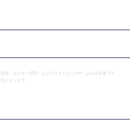
信視聴、ポスター閲覧）は上記サイトよりお申し込みが必要です。
可能となります。