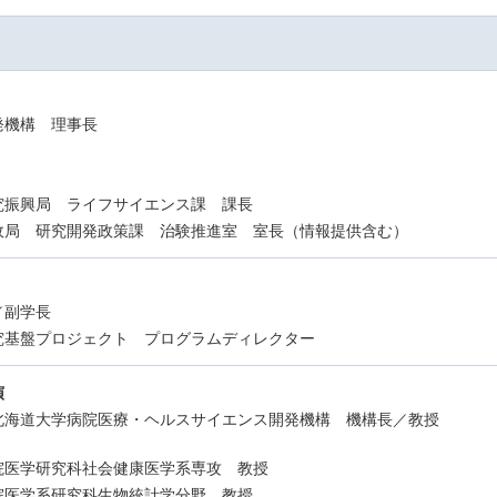
機構 理事長
振興局 ライフサイエンス課 課長
局 研究開発政策課 治験推進室 室長（情報提供含む）
副学長
究基盤プロジェクト プログラムディレクター
演
北海道大学病院医療・ヘルスサイエンス開発機構 機構長／教授
医学研究科社会健康医学系専攻 教授
学系研究科生物統計学分野 教授