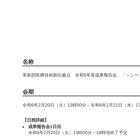
名称
革新的医療技術創出拠点 令和5年度成果報告会 「～シー
会期
令和6年2月20日（火）13時00分～令和6年2月21日（水）
【日程詳細】
成果報告会1日目
令和6年2月20日（火）13時00分～18時頃終了予定