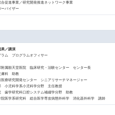
業／研究開発推進ネットワーク事業
バイザー
成果／講演
グラム プログラムオフィサー
附属順天堂医院 臨床研究・治験センター センター長
膚科 助教
療研究開発センター シニアリサーチマネージャー
 小児科学系小児科学分野 主任教授
 歯学研究科口腔システム補綴学分野 助教
医学系研究科 総合医学専攻病態外科学 消化器外科学 講師