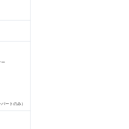
サー
パートのみ）