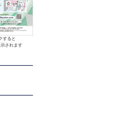
クすると
表示されます