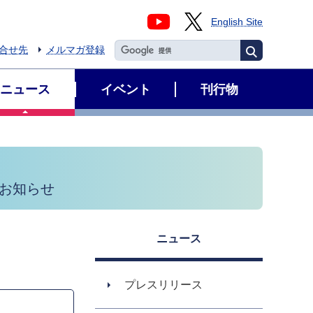
English Site
合せ先
メルマガ登録
ニュース
イベント
刊行物
のお知らせ
ニュース
プレスリリース