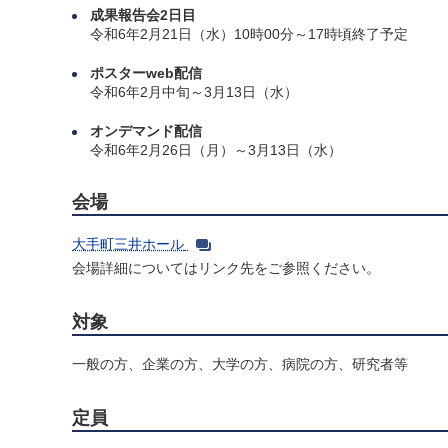
成果報告会2日目
令和6年2月21日（水）10時00分～17時頃終了予定
ポスターweb配信
令和6年2月中旬～3月13日（水）
オンデマンド配信
令和6年2月26日（月）～3月13日（水）
会場
大手町三井ホール
会場詳細についてはリンク先をご参照ください。
対象
一般の方、企業の方、大学の方、病院の方、研究者等
定員