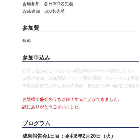
会場参加 各日300名先着
Web参加 600名先着
参加費
無料
参加申込み
お申し込みはこちらから（特設Webページへ移動します）
※現地参加、Web配信（ライブ配信視聴、オンデマンド配
※現地参加でお申し込みの場合、自動的にWeb配信も視聴
お陰様で盛会のうちに終了することができました。
誠にありがとうございました。
プログラム
成果報告会1日目：令和6年2月20日（火）