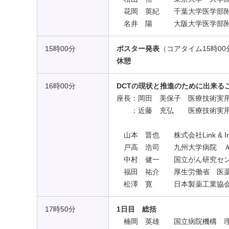
花岡 英紀 千葉大学医学部附属病
名井 陽 大阪大学医学部附属病
15時00分
ポスター発表
（コアタイム15時00
休憩
16時00分
DCTの現状と推進のために出来る
座長：岡田 美保子 医療技術実
：近藤 充弘 医療技術実用化
山本 晋也 株式会社Link & Inn
戸高 浩司 九州大学病院 Ａ
中村 健一 国立がん研究セン
福田 祐介 厚生労働省 医薬
松澤 寛 日本製薬工業協会 
17時50分
1日目 総括
楠岡 英雄 国立病院機構 