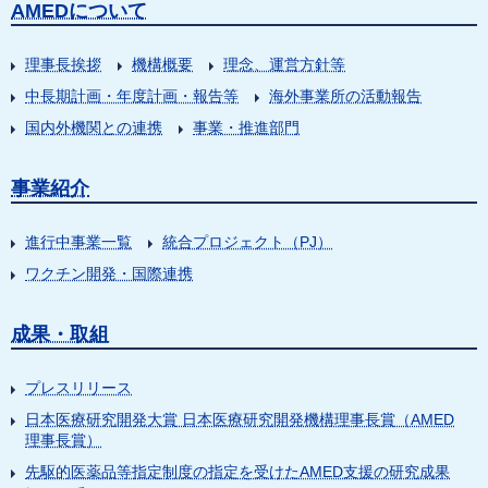
AMEDについて
理事長挨拶
機構概要
理念、運営方針等
中長期計画・年度計画・報告等
海外事業所の活動報告
国内外機関との連携
事業・推進部門
事業紹介
進行中事業一覧
統合プロジェクト（PJ）
ワクチン開発・国際連携
成果・取組
プレスリリース
日本医療研究開発大賞 日本医療研究開発機構理事長賞（AMED
理事長賞）
先駆的医薬品等指定制度の指定を受けたAMED支援の研究成果