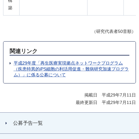
構
築
（研究代表者50音順）
関連リンク
平成29年度「再生医療実現拠点ネットワークプログラム
（疾患特異的iPS細胞の利活用促進・難病研究加速プログラ
ム）」に係る公募について
掲載日 平成29年7月11日
最終更新日 平成29年7月11日
公募予告一覧