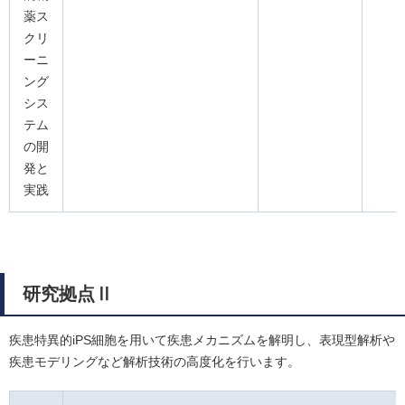
薬ス
クリ
ーニ
ング
シス
テム
の開
発と
実践
研究拠点Ⅱ
疾患特異的iPS細胞を用いて疾患メカニズムを解明し、表現型解析や
疾患モデリングなど解析技術の高度化を行います。