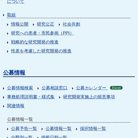
について
取組
情報公開
研究公正
社会共創
研究への患者・市民参画（PPI）
戦略的な研究開発の推進
性差を考慮した研究開発の推進
公募情報
公募情報検索
公募相談窓口
公募カレンダー
Excel
事務処理説明書・様式集
研究開発実施上の留意事項
関連情報
公募情報一覧
公募予告一覧
公募情報一覧
採択情報一覧
分野別一覧
掲載日順一覧