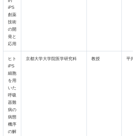
的
iPS
創薬
技術
の開
発と
応用
ヒト
京都大学大学院医学研究科
教授
平井
iPS
細胞
を用
いた
呼吸
器難
病の
病態
機序
の解