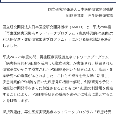
国立研究開発法人日本医療研究開発機構
戦略推進部 再生医療研究課
国立研究開発法人日本医療研究開発機構（AMED）は、平成29年度
「再生医療実現拠点ネットワークプログラム（疾患特異的iPS細胞の
利活用促進・難病研究加速プログラム）」における採択課題を決定
しました。
平成24～28年度の間、再生医療実現拠点ネットワークプログラム
「疾患特異的iPS細胞を活用した難病研究」が実施され、構築された
研究基盤やそこで樹立されたiPS細胞を用いた研究により、疾患・創
薬研究への道筋が示されました。これらの成果を最大限に活用し、
疾患特異的iPS細胞を用いた疾患発症機構の解明、創薬研究や予防・
治療法の開発等をさらに加速させるとともにiPS細胞の利活用を促進
することにより、iPS細胞等研究の成果を速やかに社会に還元するこ
とを目指します。
採択課題は、再生医療実現拠点ネットワークプログラム「疾患特異