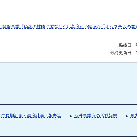
研究開発事業『術者の技能に依存しない高度かつ精密な手術システムの開
掲載日 平
最終更新日 平
中長期計画・年度計画・報告等
海外事業所の活動報告
国