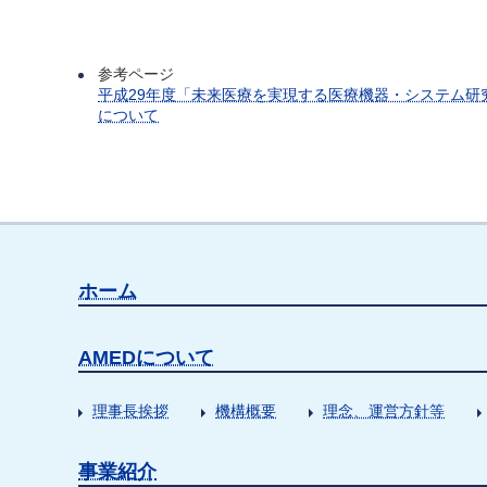
参考ページ
平成29年度「未来医療を実現する医療機器・システム
について
ホーム
AMEDについて
理事長挨拶
機構概要
理念、運営方針等
事業紹介