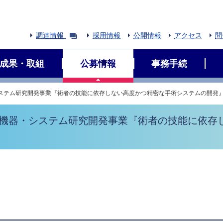
調達情報
採用情報
公開情報
アクセス
問
成果・取組
公募情報
事務手続
システム研究開発事業『術者の技能に依存しない高度かつ精密な手術システムの開発
療機器・システム研究開発事業『術者の技能に依存