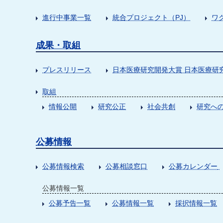
進行中事業一覧
統合プロジェクト（PJ）
ワ
成果・取組
プレスリリース
日本医療研究開発大賞 日本医療研
取組
情報公開
研究公正
社会共創
研究への
公募情報
公募情報検索
公募相談窓口
公募カレンダー
公募情報一覧
公募予告一覧
公募情報一覧
採択情報一覧