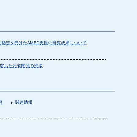
指定を受けたAMED支援の研究成果について
慮した研究開発の推進
項
関連情報