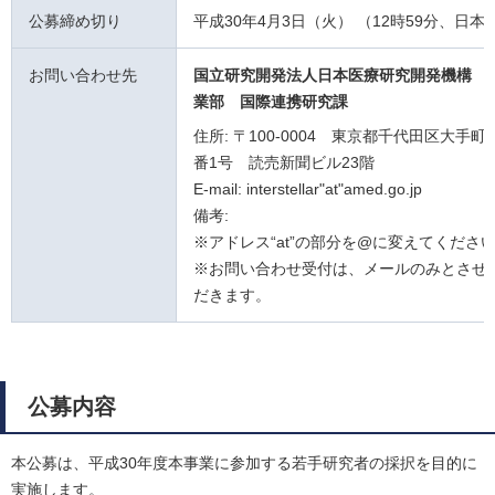
公募締め切り
平成30年4月3日（火） （12時59分、日本
お問い合わせ先
国立研究開発法人日本医療研究開発機構 
業部 国際連携研究課
住所: 〒100-0004 東京都千代田区大手町
番1号 読売新聞ビル23階
E-mail: interstellar"at"amed.go.jp
備考:
※アドレス“at”の部分を@に変えてくださ
※お問い合わせ受付は、メールのみとさせ
だきます。
公募内容
本公募は、平成30年度本事業に参加する若手研究者の採択を目的に
実施します。