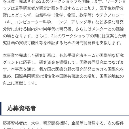
を立案・完成させる2回のワークショップを開催します。ワークショ
ップは若手研究者が研究計画を作成することに加え、医学生物学分
野にとどまらず、自然科学（化学、物理、数学等）やテクノロジー
（AI、コンピューター科学、エンジニアリング等）など多様な研究
分野における国内外の同年代の研究者、さらにはメンターとの議論
の場となります。さらに、2回のワークショップの間には立案した研
究計画の実現可能性等を検証するための研究開発費を支援します。
本事業で完成した研究計画は、各若手研究者チームが国際的な研究
グラントに応募し、研究資金を獲得して、国際共同研究につなげま
す。本事業を通じ、我が国の医療分野の研究開発における国際化を
進め、国際共同研究の活性化や国際共著論文の増加、国際的地位の
向上に貢献します。
応募資格者
応募資格者は、大学、研究開発機関、企業等に所属する、次の要件