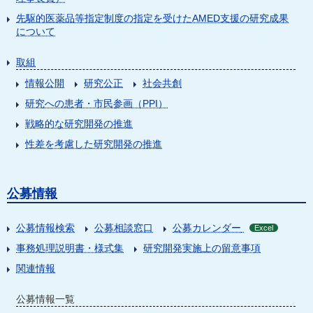
先駆的医薬品等指定制度の指定を受けたAMED支援の研究成果
について
取組
情報公開
研究公正
社会共創
研究への患者・市民参画（PPI）
戦略的な研究開発の推進
性差を考慮した研究開発の推進
公募情報
公募情報検索
公募相談窓口
公募カレンダー
Excel
事務処理説明書・様式集
研究開発実施上の留意事項
関連情報
公募情報一覧