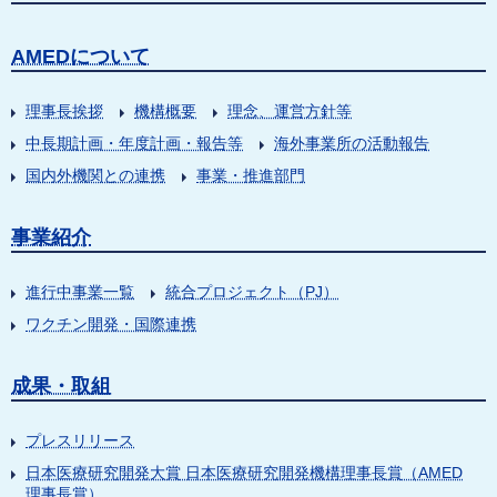
AMEDについて
理事長挨拶
機構概要
理念、運営方針等
中長期計画・年度計画・報告等
海外事業所の活動報告
国内外機関との連携
事業・推進部門
事業紹介
進行中事業一覧
統合プロジェクト（PJ）
ワクチン開発・国際連携
成果・取組
プレスリリース
日本医療研究開発大賞 日本医療研究開発機構理事長賞（AMED
理事長賞）