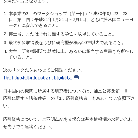
を満たす方となります。
本事業の2回のワークショップ（第一回：平成30年6月22－23
日、第二回：平成31年1月31日－2月1日。ともに於米国ニューヨ
ーク）に参加できること。
博士号、またはそれに類する学位を取得していること。
最終学位取得後ならびに研究歴が概ね10年以内であること。
大学、研究機関等で助教以上、あるいは相当する肩書きを所持し
ていること。
次のリンク先をあわせてご確認ください。
The Interstellar Initiative - Eligibility
日本国内の機関に所属する研究者については、補足公募要領「Ⅱ．
応募に関する諸条件等」の「1．応募資格者」もあわせてご参照下さ
い。
応募資格について、ご不明点がある場合は基本情報欄のお問い合わ
せ先までご連絡ください。