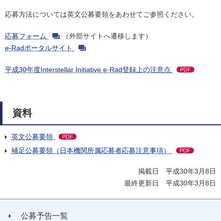
応募方法については英文公募要領をあわせてご参照ください。
応募フォーム
（外部サイトへ遷移します）
e-Radポータルサイト
平成30年度Interstellar Initiative e-Rad登録上の注意点
PDF
資料
英文公募要領
PDF
補足公募要領（日本機関所属応募者応募注意事項）
PDF
掲載日 平成30年3月8日
最終更新日 平成30年3月8日
公募予告一覧