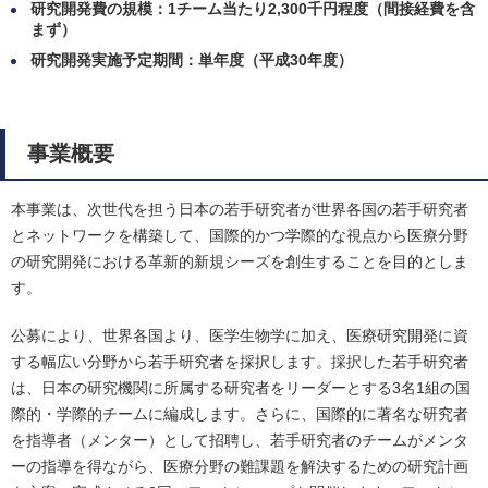
研究開発費の規模：1チーム当たり2,300千円程度（間接経費を含
まず）
研究開発実施予定期間：単年度（平成30年度）
事業概要
本事業は、次世代を担う日本の若手研究者が世界各国の若手研究者
とネットワークを構築して、国際的かつ学際的な視点から医療分野
の研究開発における革新的新規シーズを創生することを目的としま
す。
公募により、世界各国より、医学生物学に加え、医療研究開発に資
する幅広い分野から若手研究者を採択します。採択した若手研究者
は、日本の研究機関に所属する研究者をリーダーとする3名1組の国
際的・学際的チームに編成します。さらに、国際的に著名な研究者
を指導者（メンター）として招聘し、若手研究者のチームがメンタ
ーの指導を得ながら、医療分野の難課題を解決するための研究計画