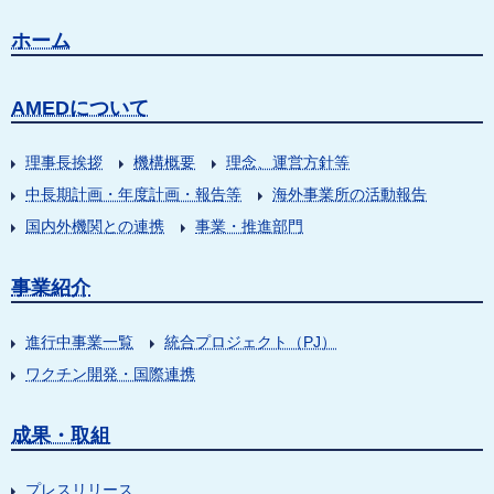
ホーム
AMEDについて
理事長挨拶
機構概要
理念、運営方針等
中長期計画・年度計画・報告等
海外事業所の活動報告
国内外機関との連携
事業・推進部門
事業紹介
進行中事業一覧
統合プロジェクト（PJ）
ワクチン開発・国際連携
成果・取組
プレスリリース