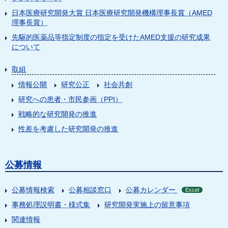
日本医療研究開発大賞 日本医療研究開発機構理事長賞（AMED
理事長賞）
先駆的医薬品等指定制度の指定を受けたAMED支援の研究成果
について
取組
情報公開
研究公正
社会共創
研究への患者・市民参画（PPI）
戦略的な研究開発の推進
性差を考慮した研究開発の推進
公募情報
公募情報検索
公募相談窓口
公募カレンダー
Excel
事務処理説明書・様式集
研究開発実施上の留意事項
関連情報