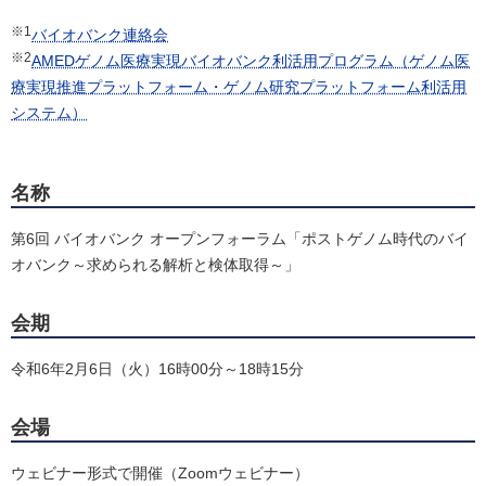
※1
バイオバンク連絡会
※2
AMEDゲノム医療実現バイオバンク利活用プログラム（ゲノム医
療実現推進プラットフォーム・ゲノム研究プラットフォーム利活用
システム）
名称
第6回 バイオバンク オープンフォーラム「ポストゲノム時代のバイ
オバンク～求められる解析と検体取得～」
会期
令和6年2月6日（火）16時00分～18時15分
会場
ウェビナー形式で開催（Zoomウェビナー）