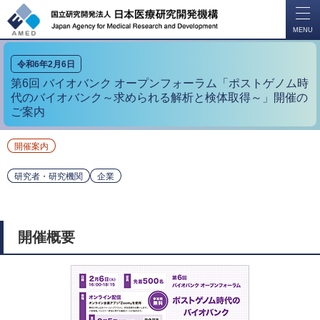
開
く
MENU
令和6年2月6日
第6回 バイオバンク オープンフォーラム「ポストゲノム時
代のバイオバンク～求められる解析と検体取得～」開催の
ご案内
開催案内
研究者・研究機関
企業
開催概要