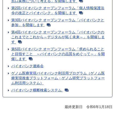
窓口業務について考える」を開催します
第2回バイオバンク オープンフォーラム「個人情報保護法
令の改正とバイオバンク」を開催します
第3回バイオバンク オープンフォーラム「バイオバンクと
参加」を開催します
第4回バイオバンク オープンフォーラム「バイオバンクの
これまでとこれから～デジタルが拓く未来～」を開催しま
す
第5回バイオバンク オープンフォーラム「求められること
と目指すこと ～バイオバンクの品質をめぐって～」を開
催します
バイオバンク連絡会
ゲノム医療実現バイオバンク利活用プログラム（ゲノム医
療実現推進プラットフォーム・ゲノム研究プラットフォー
ム利活用システム）
バイオバンク横断検索システム
最終更新日 令和6年1月18日