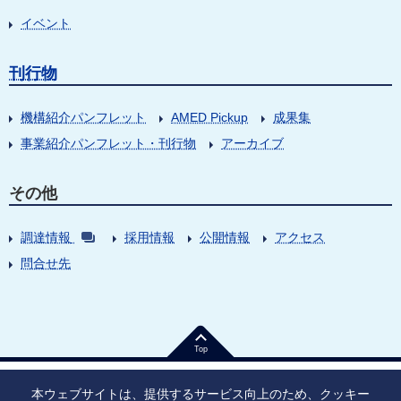
イベント
刊行物
機構紹介パンフレット
AMED Pickup
成果集
事業紹介パンフレット・刊行物
アーカイブ
その他
調達情報
採用情報
公開情報
アクセス
問合せ先
Top
本ウェブサイトは、提供するサービス向上のため、クッキー