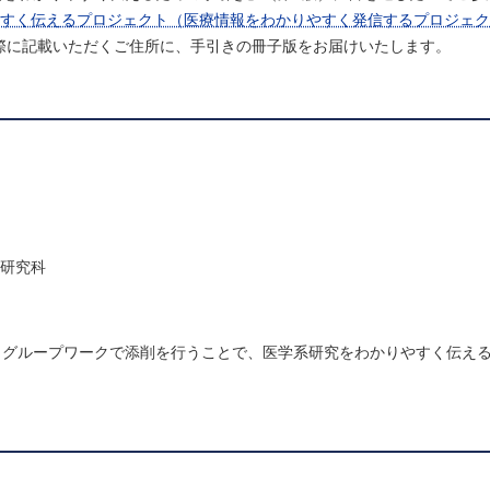
やすく伝えるプロジェクト（医療情報をわかりやすく発信するプロジェ
際に記載いただくご住所に、手引きの冊子版をお届けいたします。
学研究科
、グループワークで添削を行うことで、医学系研究をわかりやすく伝え