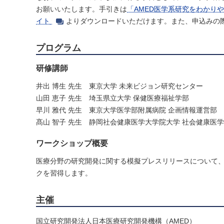
お願いいたします。手引きは
「AMED医学系研究をわかり
イト
よりダウンロードいただけます。また、申込みの
プログラム
研修講師
井出 博生 先生 東京大学 未来ビジョン研究センター
山田 恵子 先生 埼玉県立大学 保健医療福祉学部
早川 雅代 先生 東京大学医学部附属病院 企画情報運営部
髙山 智子 先生 静岡社会健康医学大学院大学 社会健康医
ワークショップ概要
医療分野の研究開発に関する模擬プレスリリースについて
クを習得します。
主催
国立研究開発法人日本医療研究開発機構（AMED）