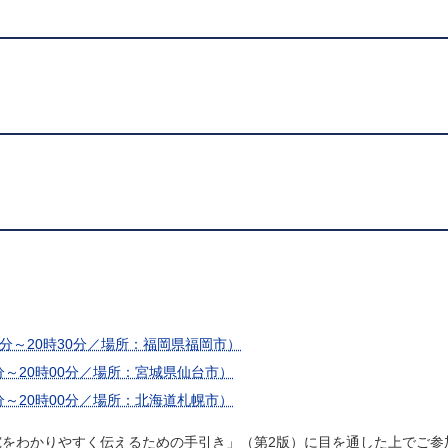
30分～20時30分／場所：福岡県福岡市）
00分～20時00分／場所：宮城県仙台市）
00分～20時00分／場所：北海道札幌市）
をわかりやすく伝えるための手引き」（第2版）に目を通した上でご参