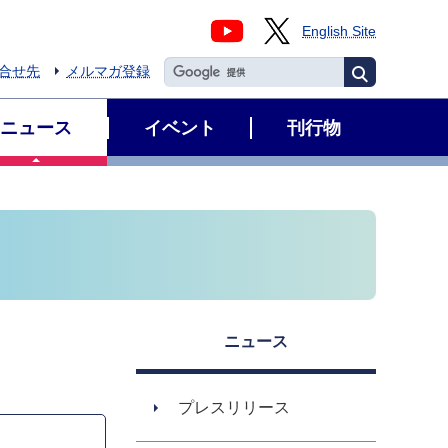
English Site
合せ先
メルマガ登録
ニュース
イベント
刊行物
ニュース
プレスリリース