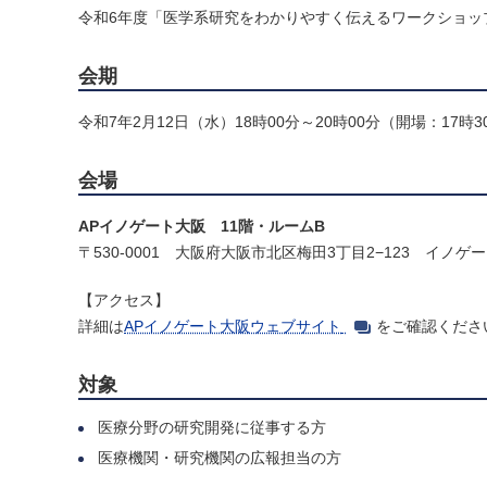
令和6年度「医学系研究をわかりやすく伝えるワークショップ 
会期
令和7年2月12日（水）18時00分～20時00分（開場：17時3
会場
APイノゲート大阪 11階・ルームB
〒530-0001 大阪府大阪市北区梅田3丁目2−123 イノゲ
【アクセス】
詳細は
APイノゲート大阪ウェブサイト
をご確認くださ
対象
医療分野の研究開発に従事する方
医療機関・研究機関の広報担当の方