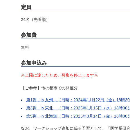
定員
24名（先着順）
参加費
無料
参加申込み
※上限に達したため、募集を停止します※
【ご参考】他の都市での開催分
第1弾 in 九州 （日時：2024年11月22日（金）18時
第3弾 in 東北 （日時：2025年1月15日（水）18時
第5弾 in 北海道（日時：2025年3月14日（金）18時
なお、ワークショップ参加に係る予習として、「医学系研究