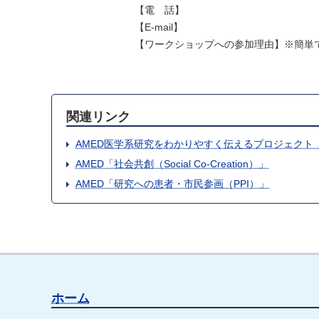
【電 話】
【E-mail】
【ワークショップへの参加理由】※簡単
関連リンク
AMED医学系研究をわかりやすく伝えるプロジェクト
AMED「社会共創（Social Co-Creation）」
AMED「研究への患者・市民参画（PPI）」
ホーム