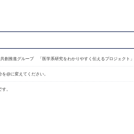
会共創推進グループ
「医学系研究をわかりやすく伝えるプロジェクト
“AT”の部分を@に変えてください。
です。