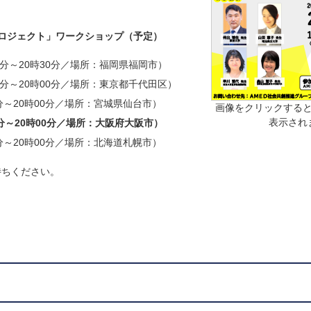
ロジェクト」ワークショップ（予定）
30分～20時30分／場所：福岡県福岡市）
時00分～20時00分／場所：東京都千代田区）
00分～20時00分／場所：宮城県仙台市）
画像をクリックすると
表示され
00分～20時00分／場所：大阪府大阪市）
00分～20時00分／場所：北海道札幌市）
待ちください。