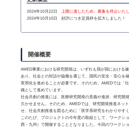
2024年10月22日
上限に達したため、募集を停止いた
2024年10月10日 好評につき定員枠を拡大しました！
開催概要
AMED事業における研究開発は、いずれも我が国における
あり、社会との対話や協働を通じて、国民の安全・安心を
実用化を進めることが必要です。そのため、AMEDでは「社会共創」（
織として進めています。
社会共創の推進には、医療研究開発の意義や進捗、研究開
欠かせません。そのため、AMEDでは、研究開発推進ネッ
せ、社会共創推進を図るために「医学系研究をわかりやす
このたび、プロジェクトの今年度の取組として、ワークショ
西・九州）で開催することとなりました。今回のワークショ