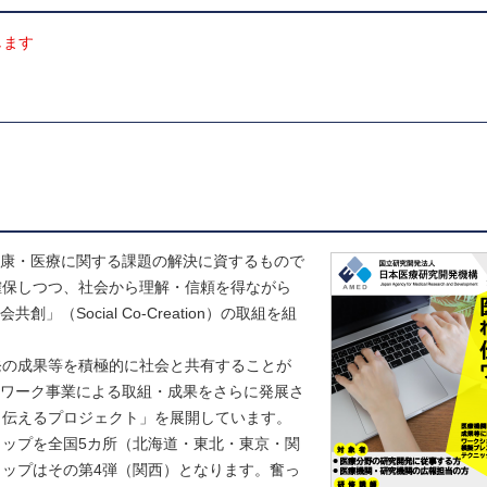
します
健康・医療に関する課題の解決に資するもので
確保しつつ、社会から理解・信頼を得ながら
Social Co-Creation）の取組を組
発の成果等を積極的に社会と共有することが
トワーク事業による取組・成果をさらに発展さ
く伝えるプロジェクト」を展開しています。
ップを全国5カ所（北海道・東北・東京・関
ップはその第4弾（関西）となります。奮っ