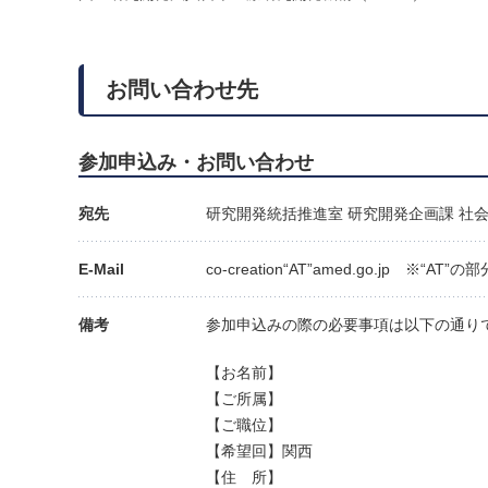
お問い合わせ先
参加申込み・お問い合わせ
宛先
研究開発統括推進室 研究開発企画課 社
E-Mail
co-creation“AT”amed.go.jp ※
備考
参加申込みの際の必要事項は以下の通り
【お名前】
【ご所属】
【ご職位】
【希望回】関西
【住 所】