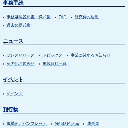
事務手続
事務処理説明書・様式集
FAQ
研究費の運用
過去の様式集
ニュース
プレスリリース
トピックス
事業に関するお知らせ
その他お知らせ
掲載日順一覧
イベント
イベント
刊行物
機構紹介パンフレット
AMED Pickup
成果集