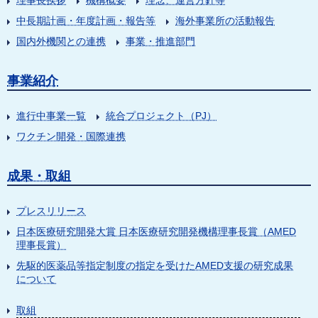
理事長挨拶
機構概要
理念、運営方針等
中長期計画・年度計画・報告等
海外事業所の活動報告
国内外機関との連携
事業・推進部門
事業紹介
進行中事業一覧
統合プロジェクト（PJ）
ワクチン開発・国際連携
成果・取組
プレスリリース
日本医療研究開発大賞 日本医療研究開発機構理事長賞（AMED
理事長賞）
先駆的医薬品等指定制度の指定を受けたAMED支援の研究成果
について
取組