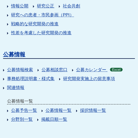
情報公開
研究公正
社会共創
研究への患者・市民参画（PPI）
戦略的な研究開発の推進
性差を考慮した研究開発の推進
公募情報
公募情報検索
公募相談窓口
公募カレンダー
Excel
事務処理説明書・様式集
研究開発実施上の留意事項
関連情報
公募情報一覧
公募予告一覧
公募情報一覧
採択情報一覧
分野別一覧
掲載日順一覧