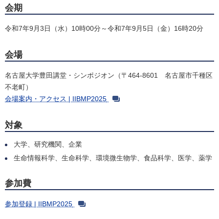
会期
令和7年9月3日（水）10時00分～令和7年9月5日（金）16時20分
会場
名古屋大学豊田講堂・シンポジオン（〒464-8601 名古屋市千種区
不老町）
会場案内・アクセス | IIBMP2025
対象
大学、研究機関、企業
生命情報科学、生命科学、環境微生物学、食品科学、医学、薬学
参加費
参加登録 | IIBMP2025