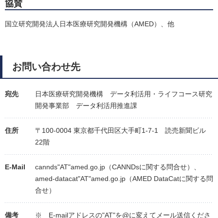
協賛
国立研究開発法人日本医療研究開発機構（AMED）、他
お問い合わせ先
宛先
日本医療研究開発機構 データ利活用・ライフコース研究
開発事業部 データ利活用推進課
住所
〒100-0004 東京都千代田区大手町1-7-1 読売新聞ビル
22階
E-Mail
cannds"AT"amed.go.jp（CANNDsに関する問合せ）、
amed-datacat"AT"amed.go.jp（AMED DataCatに関する問
合せ）
備考
※ E-mailアドレスの"AT"を@に変えてメール送信くださ