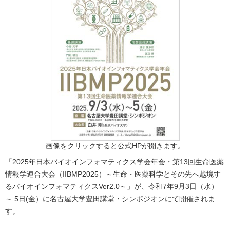
画像をクリックすると公式HPが開きます。
「2025年日本バイオインフォマティクス学会年会・第13回生命医薬
情報学連合大会（IIBMP2025）～生命・医薬科学とその先へ越境す
るバイオインフォマティクスVer2.0～」が、令和7年9月3日（水）
～ 5日(金）に名古屋大学豊田講堂・シンポジオンにて開催されま
す。