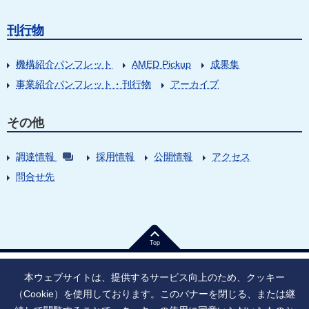
刊行物
機構紹介パンフレット
AMED Pickup
成果集
事業紹介パンフレット・刊行物
アーカイブ
その他
調達情報
採用情報
公開情報
アクセス
問合せ先
Top
本ウェブサイトは、提供するサービス向上のため、クッキー
（Cookie）を使用しております。このバナーを閉じる、または継