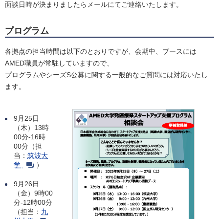
面談日時が決まりましたらメールにてご連絡いたします。
プログラム
各拠点の担当時間は以下のとおりですが、会期中、ブースには
AMED職員が常駐していますので、
プログラムやシーズS公募に関する一般的なご質問には対応いたし
ます。
9月25日
（木）13時
00分-16時
00分（担
当：
筑波大
学
）
9月26日
（金）9時00
分-12時00分
（担当：
九