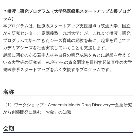
＊橋渡し研究プログラム（大学発医療系スタートアップ支援プログ
ラム）
本プログラムは、医療系スタートアップ支援拠点（筑波大学、国立
がん研究センター、慶應義塾、九州大学）が、これまで橋渡し研究
プログラムで培ってきたシーズ育成の経験を基に、起業を通じてア
カデミアシーズを社会実装していくことを支援します。
起業に関心のある若手人材や自身の研究成果をもとに起業を考えて
いる大学等の研究者、VC等からの資金調達を目指す起業直後の大学
発医療系スタートアップを広く支援するプログラムです。
名称
（1）ワークショップ：Academia Meets Drug Discoveryー創薬研究
から創薬開発に進む「お金」の知識
会期