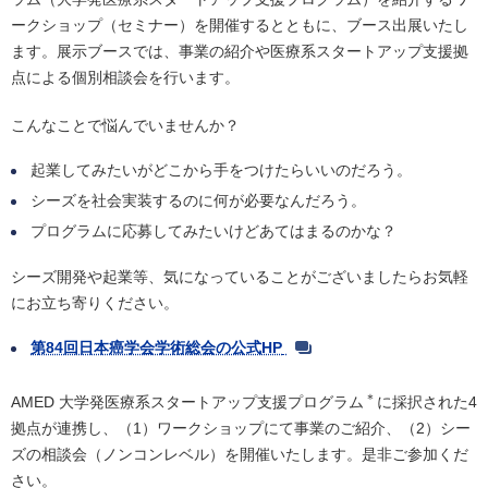
ークショップ（セミナー）を開催するとともに、ブース出展いたし
ます。展示ブースでは、事業の紹介や医療系スタートアップ支援拠
点による個別相談会を行います。
​こんなことで悩んでいませんか？
起業してみたいがどこから手をつけたらいいのだろう。
シーズを社会実装するのに何が必要なんだろう。
プログラムに応募してみたいけどあてはまるのかな？
シーズ開発や起業等、気になっていることがございましたらお気軽
にお立ち寄りください。
第84回日本癌学会学術総会の公式HP
＊
AMED 大学発医療系スタートアップ支援プログラム
に採択された4
拠点が連携し、（1）ワークショップにて事業のご紹介、（2）シー
ズの相談会（ノンコンレベル）を開催いたします。是非ご参加くだ
さい。