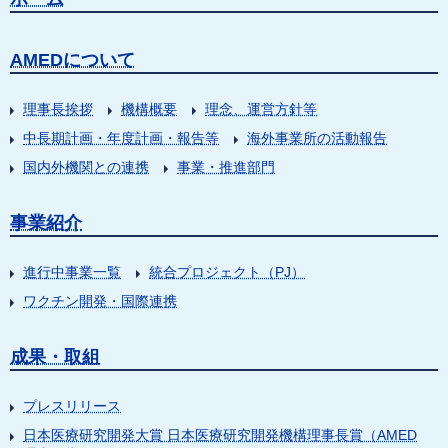
AMEDについて
理事長挨拶
機構概要
理念、運営方針等
中長期計画・年度計画・報告等
海外事業所の活動報告
国内外機関との連携
事業・推進部門
事業紹介
進行中事業一覧
統合プロジェクト（PJ）
ワクチン開発・国際連携
成果・取組
プレスリリース
日本医療研究開発大賞 日本医療研究開発機構理事長賞（AMED