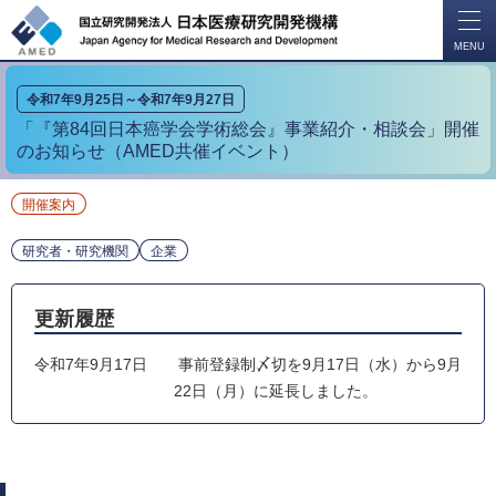
開
く
MENU
令和7年9月25日～令和7年9月27日
「『第84回日本癌学会学術総会』事業紹介・相談会」開催
のお知らせ（AMED共催イベント）
開催案内
研究者・研究機関
企業
更新履歴
令和7年9月17日
事前登録制〆切を9月17日（水）から9月
22日（月）に延長しました。