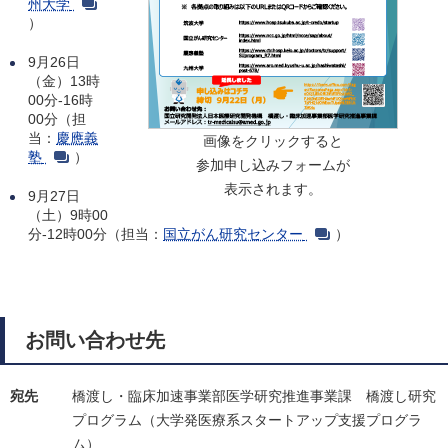
州大学
）
9月26日
（金）13時
00分-16時
00分（担
当：
慶應義
画像をクリックすると
塾
）
参加申し込みフォームが
表示されます。
9月27日
（土）9時00
分-12時00分（担当：
国立がん研究センター
）
お問い合わせ先
宛先
橋渡し・臨床加速事業部医学研究推進事業課
橋渡し研究
プログラム（大学発医療系スタートアップ支援プログラ
ム）