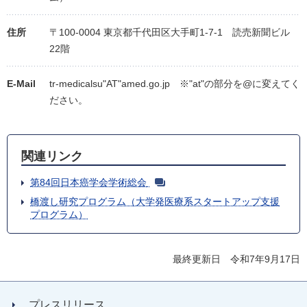
住所
〒100-0004 東京都千代田区大手町1-7-1 読売新聞ビル
22階
E-Mail
tr-medicalsu"AT"amed.go.jp ※"at"の部分を@に変えてく
ださい。
関連リンク
第84回日本癌学会学術総会
橋渡し研究プログラム（大学発医療系スタートアップ支援
プログラム）
最終更新日 令和7年9月17日
プレスリリース