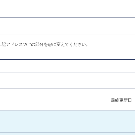
※E-mailは上記アドレス"AT"の部分を@に変えてください。
最終更新日 