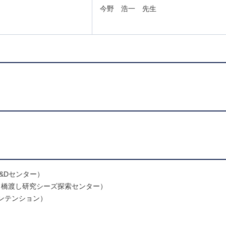
今野 浩一 先生
&Dセンター）
 橋渡し研究シーズ探索センター）
ンテンション）