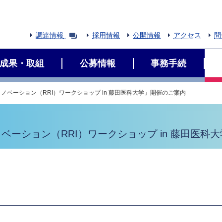
調達情報
採用情報
公開情報
アクセス
問
成果・取組
公募情報
事務手続
イノベーション（RRI）ワークショップ in 藤田医科大学」開催のご案内
ノベーション（RRI）ワークショップ in 藤田医科