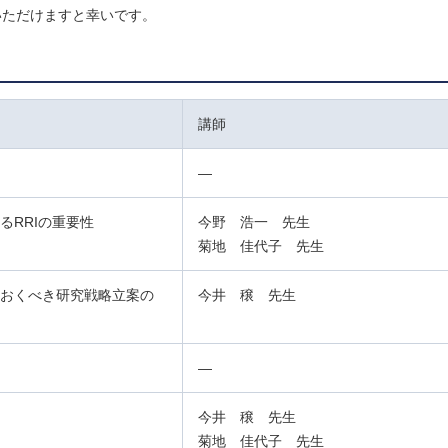
いただけますと幸いです。
講師
―
るRRIの重要性
今野 浩一 先生
菊地 佳代子 先生
ておくべき研究戦略立案の
今井 穣 先生
―
今井 穣 先生
菊地 佳代子 先生