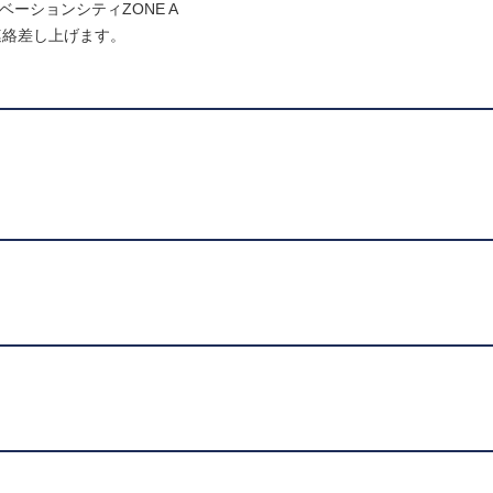
ノベーションシティZONE A
連絡差し上げます。