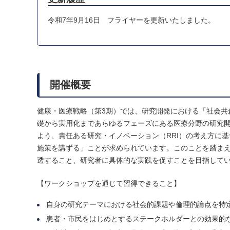
令和7年9月16日 フライヤーを更新いたしました。
開催概要
健康・医療戦略（第3期）では、研究開発における「社会共
礎から実用化まであらゆるフェーズにある医療分野の研究
よう、責任ある研究・イノベーション（RRI）の考え方に
施策を講ずる」ことが求められています。このことを踏まえ、
透すること、研究者に具体的な実践を促すことを目指して
【ワークショップを通じて習得できること】
自身の研究テーマにおける社会的課題や倫理的論点を特
患者・市民をはじめとするステークホルダーとの効果的