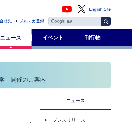
English Site
合せ先
メルマガ登録
ニュース
イベント
刊行物
大学」開催のご案内
ニュース
プレスリリース