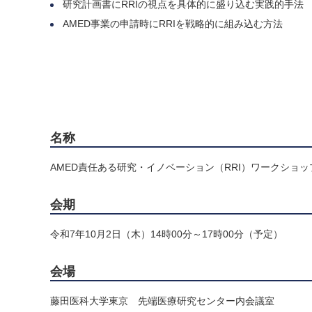
研究計画書にRRIの視点を具体的に盛り込む実践的手法
AMED事業の申請時にRRIを戦略的に組み込む方法
名称
AMED責任ある研究・イノベーション（RRI）ワークショップ
会期
令和7年10月2日（木）14時00分～17時00分（予定）
会場
藤田医科大学東京 先端医療研究センター内会議室