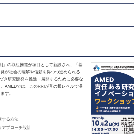
創」の取組推進が項目として新設され、「基
開発が社会の理解や信頼を得つつ進められる
基づき研究開発を推進・展開するために必要な
AMEDでは、このRRIが草の根レベルで浸
います。
定する方法
なアプローチ設計