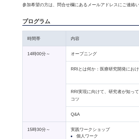
参加希望の方は、問合せ欄にあるメールアドレスにご連絡
プログラム
時間帯
内容
14時00分～
オープニング
RRIとは何か：医療研究開発におけ
RRI実現に向けて、研究者が知っ
コツ
Q&A
15時30分～
実践ワークショップ
個人ワーク