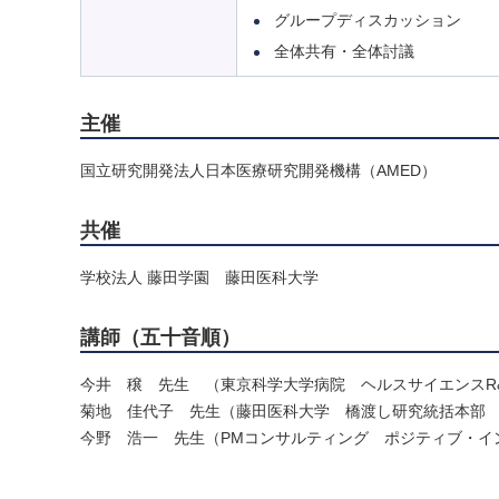
グループディスカッション
全体共有・全体討議
主催
国立研究開発法人日本医療研究開発機構（AMED）
共催
学校法人 藤田学園 藤田医科大学
講師（五十音順）
今井 穣 先生 （東京科学大学病院 ヘルスサイエンスR
菊地 佳代子 先生（藤田医科大学 橋渡し研究統括本部
今野 浩一 先生（PMコンサルティング ポジティブ・イ