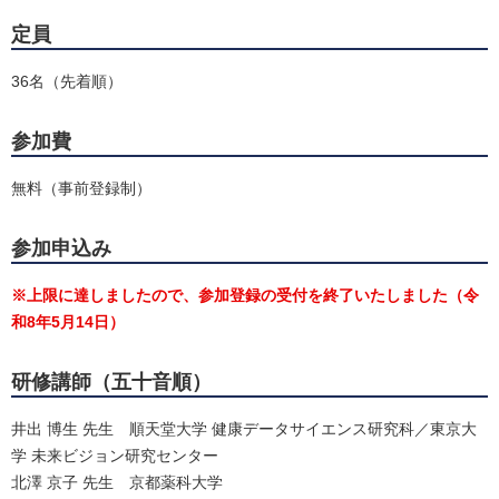
定員
36名（先着順）
参加費
無料（事前登録制）
参加申込み
※上限に達しましたので、参加登録の受付を終了いたしました（令
和8年5月14日）
研修講師（五十音順）
井出 博生 先生 順天堂大学 健康データサイエンス研究科／東京大
学 未来ビジョン研究センター
北澤 京子 先生 京都薬科大学