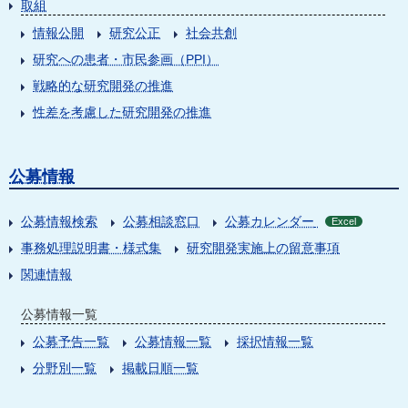
取組
情報公開
研究公正
社会共創
研究への患者・市民参画（PPI）
戦略的な研究開発の推進
性差を考慮した研究開発の推進
公募情報
公募情報検索
公募相談窓口
公募カレンダー
Excel
事務処理説明書・様式集
研究開発実施上の留意事項
関連情報
公募情報一覧
公募予告一覧
公募情報一覧
採択情報一覧
分野別一覧
掲載日順一覧