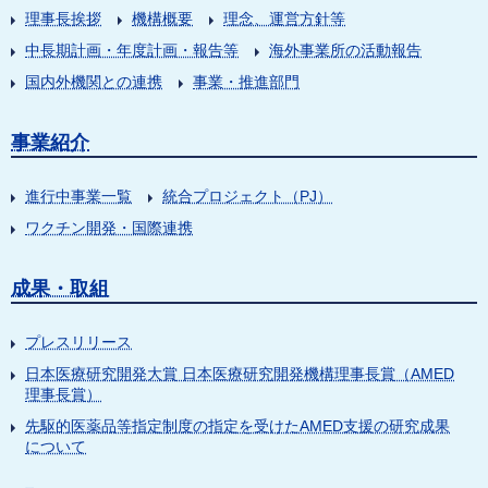
理事長挨拶
機構概要
理念、運営方針等
中長期計画・年度計画・報告等
海外事業所の活動報告
国内外機関との連携
事業・推進部門
事業紹介
進行中事業一覧
統合プロジェクト（PJ）
ワクチン開発・国際連携
成果・取組
プレスリリース
日本医療研究開発大賞 日本医療研究開発機構理事長賞（AMED
理事長賞）
先駆的医薬品等指定制度の指定を受けたAMED支援の研究成果
について