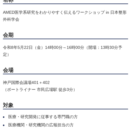
名称
AMED医学系研究をわかりやすく伝えるワークショップ in 日本整形
外科学会
会期
令和8年5月22日（金）14時00分～16時00分（開場：13時30分予
定）
会場
神戸国際会議場401＋402
（ポートライナー 市民広場駅 徒歩3分）
対象
医療・研究開発に従事する専門職の方
医療機関・研究機関の広報担当の方