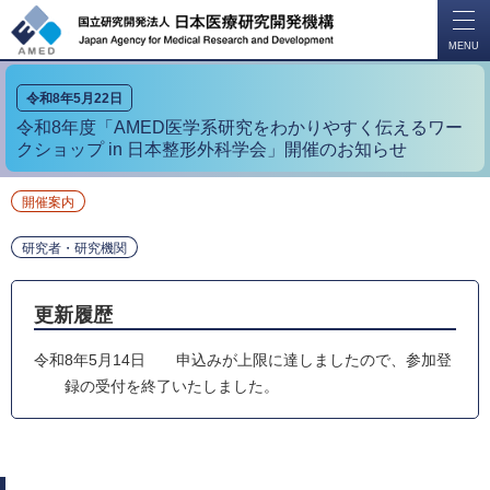
開
く
MENU
令和8年5月22日
令和8年度「AMED医学系研究をわかりやすく伝えるワー
クショップ in 日本整形外科学会」開催のお知らせ
開催案内
研究者・研究機関
更新履歴
令和8年5月14日
申込みが上限に達しましたので、参加登
録の受付を終了いたしました。