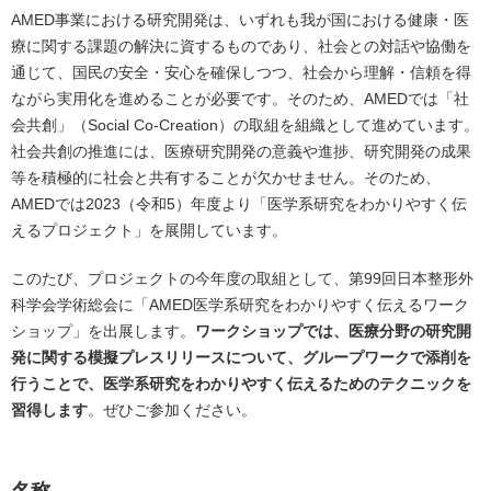
AMED事業における研究開発は、いずれも我が国における健康・医
療に関する課題の解決に資するものであり、社会との対話や協働を
通じて、国民の安全・安心を確保しつつ、社会から理解・信頼を得
ながら実用化を進めることが必要です。そのため、AMEDでは「社
会共創」（Social Co-Creation）の取組を組織として進めています。
社会共創の推進には、医療研究開発の意義や進捗、研究開発の成果
等を積極的に社会と共有することが欠かせません。そのため、
AMEDでは2023（令和5）年度より「医学系研究をわかりやすく伝
えるプロジェクト」を展開しています。
このたび、プロジェクトの今年度の取組として、第99回日本整形外
科学会学術総会に「AMED医学系研究をわかりやすく伝えるワーク
ショップ」を出展します。
ワークショップでは、医療分野の研究開
発に関する模擬プレスリリースについて、グループワークで添削を
行うことで、医学系研究をわかりやすく伝えるためのテクニックを
習得します
。ぜひご参加ください。