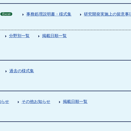
事務処理説明書・様式集
研究開発実施上の留意事
Excel
分野別一覧
掲載日順一覧
過去の様式集
知らせ
その他お知らせ
掲載日順一覧