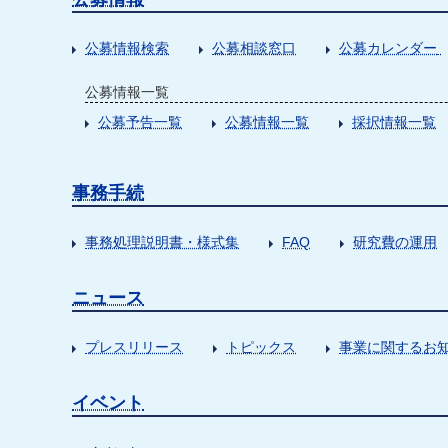
公募情報検索
公募相談窓口
公募カレンダー
公募情報一覧
公募予告一覧
公募情報一覧
採択情報一覧
事務手続
事務処理説明書・様式集
FAQ
研究費の運用
ニュース
プレスリリース
トピックス
事業に関するお
イベント