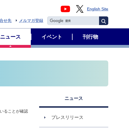
English Site
合せ先
メルマガ登録
ニュース
イベント
刊行物
ニュース
ていることが確認
プレスリリース