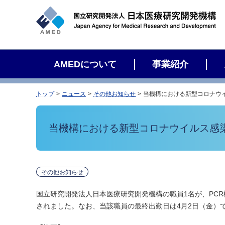
サ
イ
ト
内
検
AMEDについて
事業紹介
索
トップ
ニュース
その他お知らせ
当機構における新型コロナウ
当機構における新型コロナウイルス感
その他お知らせ
国立研究開発法人日本医療研究開発機構の職員1名が、PC
されました。なお、当該職員の最終出勤日は4月2日（金）