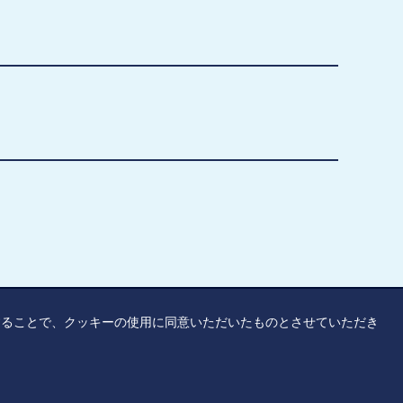
覧することで、クッキーの使用に同意いただいたものとさせていただき
リシー
アクセシビリティ
サイトマップ