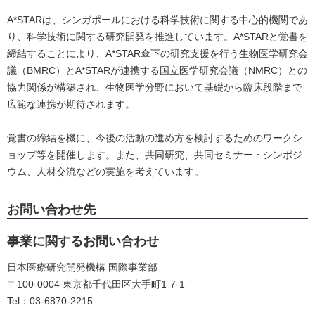
A*STARは、シンガポールにおける科学技術に関する中心的機関であ
り、科学技術に関する研究開発を推進しています。A*STARと覚書を
締結することにより、A*STAR傘下の研究支援を行う生物医学研究会
議（BMRC）とA*STARが連携する国立医学研究会議（NMRC）との
協力関係が構築され、生物医学分野において基礎から臨床段階まで
広範な連携が期待されます。
覚書の締結を機に、今後の活動の進め方を検討するためのワークシ
ョップ等を開催します。また、共同研究、共同セミナー・シンポジ
ウム、人材交流などの実施を考えています。
お問い合わせ先
事業に関するお問い合わせ
日本医療研究開発機構 国際事業部
〒100-0004 東京都千代田区大手町1-7-1
Tel：03-6870-2215