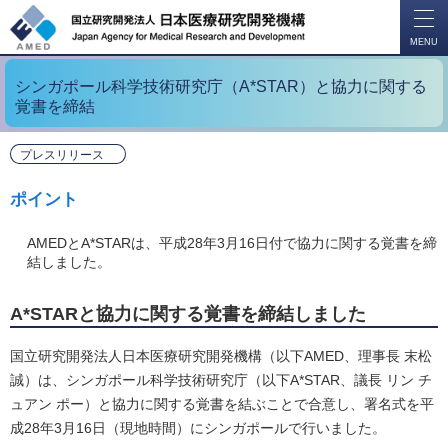
開
く
MENU
シンガポール科学技術研究庁（A*STAR）と協力に関する
覚書を締結
プレスリリース
ポイント
AMEDとA*STARは、平成28年3月16日付で協力に関する覚書を締
結しました。
A*STARと協力に関する覚書を締結しました
国立研究開発法人日本医療研究開発機構（以下AMED、理事長 末松
誠）は、シンガポール科学技術研究庁（以下A*STAR、議長 リン チ
ュアン ポー）と協力に関する覚書を結ぶことで合意し、署名式を平
成28年3月16日（現地時間）にシンガポールで行いました。