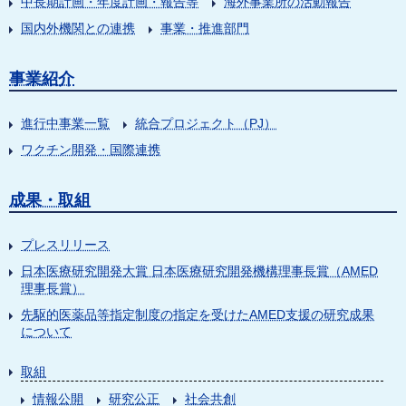
中長期計画・年度計画・報告等
海外事業所の活動報告
国内外機関との連携
事業・推進部門
事業紹介
進行中事業一覧
統合プロジェクト（PJ）
ワクチン開発・国際連携
成果・取組
プレスリリース
日本医療研究開発大賞 日本医療研究開発機構理事長賞（AMED
理事長賞）
先駆的医薬品等指定制度の指定を受けたAMED支援の研究成果
について
取組
情報公開
研究公正
社会共創