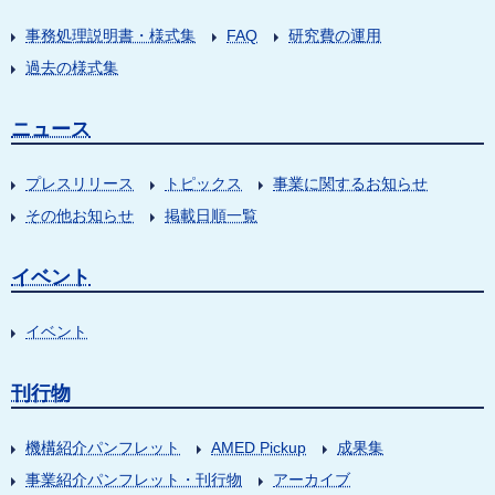
事務処理説明書・様式集
FAQ
研究費の運用
過去の様式集
ニュース
プレスリリース
トピックス
事業に関するお知らせ
その他お知らせ
掲載日順一覧
イベント
イベント
刊行物
機構紹介パンフレット
AMED Pickup
成果集
事業紹介パンフレット・刊行物
アーカイブ