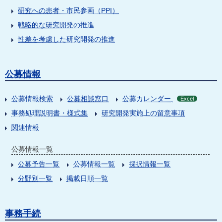
研究への患者・市民参画（PPI）
戦略的な研究開発の推進
性差を考慮した研究開発の推進
公募情報
公募情報検索
公募相談窓口
公募カレンダー
Excel
事務処理説明書・様式集
研究開発実施上の留意事項
関連情報
公募情報一覧
公募予告一覧
公募情報一覧
採択情報一覧
分野別一覧
掲載日順一覧
事務手続