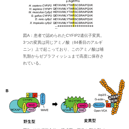
図A：患者で認められたCYFIP2遺伝子変異。
3つの変異は同じアミノ酸（84番目のアルギ
ニン）上で起こっており、このアミノ酸は哺
乳類からゼブラフィッシュまで高度に保存さ
れている。