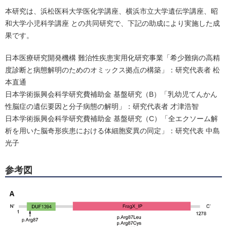
本研究は、浜松医科大学医化学講座、横浜市立大学遺伝学講座、昭
和大学小児科学講座 との共同研究で、下記の助成により実施した成
果です。
日本医療研究開発機構 難治性疾患実用化研究事業「希少難病の高精
度診断と病態解明のためのオミックス拠点の構築」：研究代表者 松
本直通
日本学術振興会科学研究費補助金 基盤研究（B）「乳幼児てんかん
性脳症の遺伝要因と分子病態の解明」：研究代表者 才津浩智
日本学術振興会科学研究費補助金 基盤研究（C）「全エクソーム解
析を用いた脳奇形疾患における体細胞変異の同定」：研究代表 中島
光子
参考図