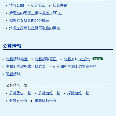
情報公開
研究公正
社会共創
研究への患者・市民参画（PPI）
戦略的な研究開発の推進
性差を考慮した研究開発の推進
公募情報
公募情報検索
公募相談窓口
公募カレンダー
Excel
事務処理説明書・様式集
研究開発実施上の留意事項
関連情報
公募情報一覧
公募予告一覧
公募情報一覧
採択情報一覧
分野別一覧
掲載日順一覧