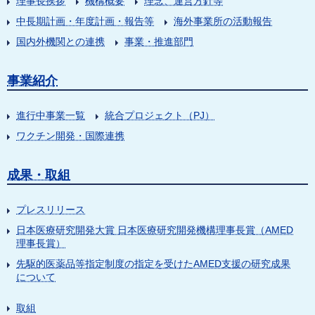
理事長挨拶
機構概要
理念、運営方針等
中長期計画・年度計画・報告等
海外事業所の活動報告
国内外機関との連携
事業・推進部門
事業紹介
進行中事業一覧
統合プロジェクト（PJ）
ワクチン開発・国際連携
成果・取組
プレスリリース
日本医療研究開発大賞 日本医療研究開発機構理事長賞（AMED
理事長賞）
先駆的医薬品等指定制度の指定を受けたAMED支援の研究成果
について
取組