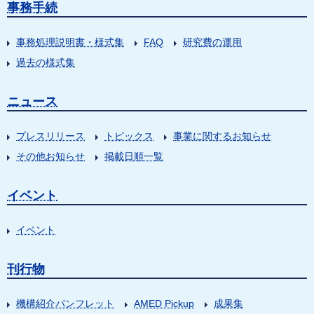
事務手続
事務処理説明書・様式集
FAQ
研究費の運用
過去の様式集
ニュース
プレスリリース
トピックス
事業に関するお知らせ
その他お知らせ
掲載日順一覧
イベント
イベント
刊行物
機構紹介パンフレット
AMED Pickup
成果集