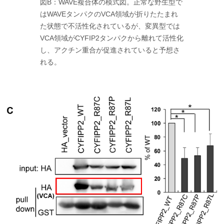
図B：WAVE複合体の模式図。正常な野生型で
はWAVEタンパクのVCA領域が折りたたまれ
た状態で不活性化されているが、変異型では
VCA領域がCYFIP2タンパクから離れて活性化
し、アクチン重合が促進されていると予想さ
れる。