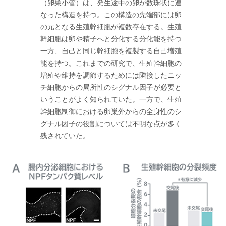
（卵巣小管）は、発生途中の卵が数珠状に連
なった構造を持つ。この構造の先端部には卵
の元となる生殖幹細胞が複数存在する。生殖
幹細胞は卵や精子へと分化する分化能を持つ
一方、自己と同じ幹細胞を複製する自己増殖
能を持つ。これまでの研究で、生殖幹細胞の
増殖や維持を調節するためには隣接したニッ
チ細胞からの局所性のシグナル因子が必要と
いうことがよく知られていた。一方で、生殖
幹細胞制御における卵巣外からの全身性のシ
グナル因子の役割については不明な点が多く
残されていた。