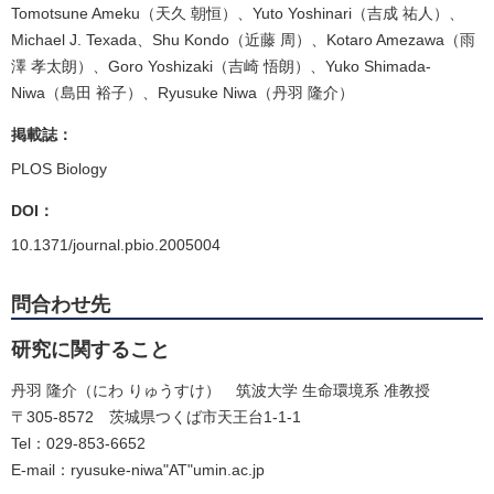
Tomotsune Ameku（天久 朝恒）、Yuto Yoshinari（吉成 祐人）、
Michael J. Texada、Shu Kondo（近藤 周）、Kotaro Amezawa（雨
澤 孝太朗）、Goro Yoshizaki（吉崎 悟朗）、Yuko Shimada-
Niwa（島田 裕子）、Ryusuke Niwa（丹羽 隆介）
掲載誌：
PLOS Biology
DOI：
10.1371/journal.pbio.2005004
問合わせ先
研究に関すること
丹羽 隆介（にわ りゅうすけ） 筑波大学 生命環境系 准教授
〒305-8572 茨城県つくば市天王台1-1-1
Tel：029-853-6652
E-mail：ryusuke-niwa"AT"umin.ac.jp