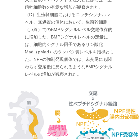
殖幹細胞数の有意な増加が観察された。
（D）生殖幹細胞におけるニッチシグナルレ
ベル。無処置の個体において、生殖幹細胞
（点線）でのBMPシグナルレベル交尾依存的
に増加した。BMPシグナルレベルの定量に
は、細胞内シグナル因子であるリン酸化
Mad（pMad）のタンパク質レベルを指標とし
た。NPFの強制発現個体では、未交尾にも関
わらず交尾後に見られるようなBMPシグナル
レベルの増加が観察された。