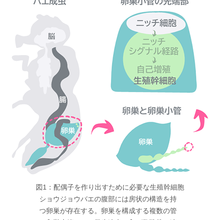
図1：配偶子を作り出すために必要な生殖幹細胞
ショウジョウバエの腹部には房状の構造を持
つ卵巣が存在する。卵巣を構成する複数の管