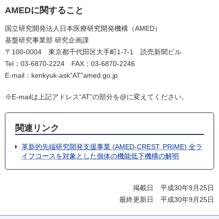
AMEDに関すること
国立研究開発法人日本医療研究開発機構（AMED）
基盤研究事業部 研究企画課
〒100-0004 東京都千代田区大手町1-7-1 読売新聞ビル
Tel：03-6870-2224 FAX：03-6870-2246
E-mail：kenkyuk-ask"AT"amed.go.jp
※E-mailは上記アドレス“AT”の部分を@に変えてください。
関連リンク
革新的先端研究開発支援事業 (AMED-CREST, PRIME) 全ラ
イフコースを対象とした個体の機能低下機構の解明
掲載日 平成30年9月25日
最終更新日 平成30年9月25日