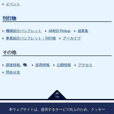
イベント
刊行物
機構紹介パンフレット
AMED Pickup
成果集
事業紹介パンフレット・刊行物
アーカイブ
その他
調達情報
採用情報
公開情報
アクセス
問合せ先
Top
本ウェブサイトは、提供するサービス向上のため、クッキー