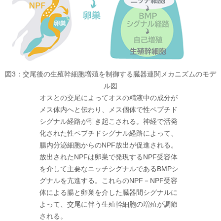
図3：交尾後の生殖幹細胞増殖を制御する臓器連関メカニズムのモデ
ル図
オスとの交尾によってオスの精液中の成分が
メス体内へと伝わり、メス個体で性ペプチド
シグナル経路が引き起こされる。神経で活発
化された性ペプチドシグナル経路によって、
腸内分泌細胞からのNPF放出が促進される。
放出されたNPFは卵巣で発現するNPF受容体
を介して主要なニッチシグナルであるBMPシ
グナルを亢進する。これらのNPF－NPF受容
体による腸と卵巣を介した臓器間シグナルに
よって、交尾に伴う生殖幹細胞の増殖が調節
される。