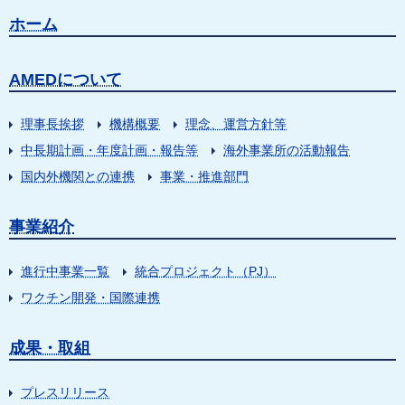
ホーム
AMEDについて
理事長挨拶
機構概要
理念、運営方針等
中長期計画・年度計画・報告等
海外事業所の活動報告
国内外機関との連携
事業・推進部門
事業紹介
進行中事業一覧
統合プロジェクト（PJ）
ワクチン開発・国際連携
成果・取組
プレスリリース