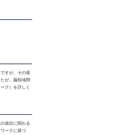
患ですが、その発
したが、脳領域間
ワーク）を詳しく
症の発症に関わる
トワークに基づ