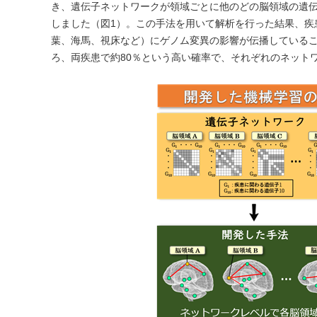
き、遺伝子ネットワークが領域ごとに他のどの脳領域の遺
しました（図1）。この手法を用いて解析を行った結果、疾
葉、海馬、視床など）にゲノム変異の影響が伝播しているこ
ろ、両疾患で約80％という高い確率で、それぞれのネット