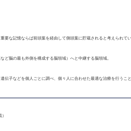
、重要な記憶ならば前頭葉を経由して側頭葉に貯蔵されると考えられて
葉など脳の最も外側を構成する脳領域）へと中継する脳領域。
る遺伝子などを個人ごとに調べ、個々人に合わせた最適な治療を行うこ
掲載）