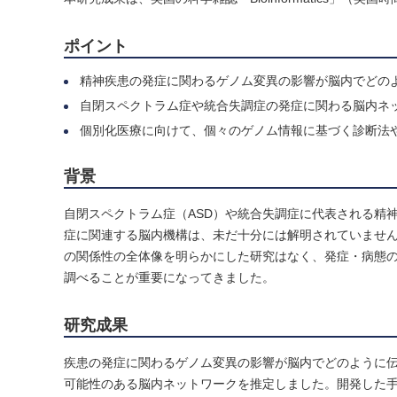
ポイント
精神疾患の発症に関わるゲノム変異の影響が脳内でどのよ
自閉スペクトラム症や統合失調症の発症に関わる脳内ネ
個別化医療に向けて、個々のゲノム情報に基づく診断法
背景
自閉スペクトラム症（ASD）や統合失調症に代表される精
症に関連する脳内機構は、未だ十分には解明されていませ
の関係性の全体像を明らかにした研究はなく、発症・病態
調べることが重要になってきました。
研究成果
疾患の発症に関わるゲノム変異の影響が脳内でどのように伝
可能性のある脳内ネットワークを推定しました。開発した