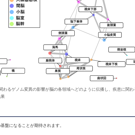
関わるゲノム変異の影響が脳の各領域へどのように伝播し、疾患に関わ
結果
の基盤になることが期待されます。