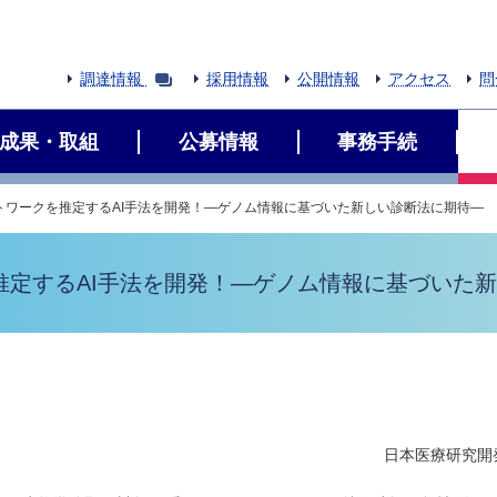
調達情報
採用情報
公開情報
アクセス
問
成果・取組
公募情報
事務手続
トワークを推定するAI手法を開発！―ゲノム情報に基づいた新しい診断法に期待―
推定するAI手法を開発！―ゲノム情報に基づいた
日本医療研究開