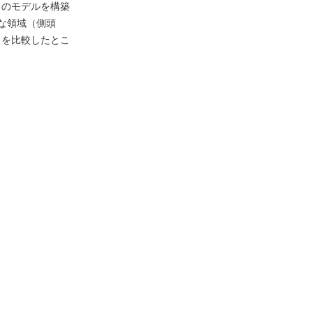
クのモデルを構築
な領域（側頭
クを比較したとこ