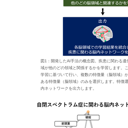
図1：開発したAI手法の概念図。疾患に関わる
域が他のどの領域と関係するかを学習します。
学習に基づいて行い、複数の特徴量（脳領域）
ある特徴量（脳領域）のみを選択します。特徴
内ネットワークを出力します。