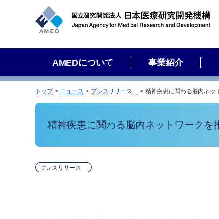
サ
イ
ト
内
検
AMEDについて
事業紹介
索
トップ
ニュース
プレスリリース
精神疾患に関わる脳内ネッ
精神疾患に関わる脳内ネットワークを
プレスリリース