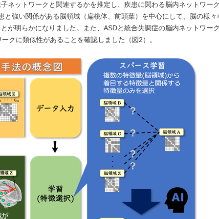
伝子ネットワークと関連するかを推定し、疾患に関わる脳内ネットワー
患と強い関係がある脳領域（扁桃体、前頭葉）を中心にして、脳の様々
とが明らかになりました。また、ASDと統合失調症の脳内ネットワー
ワークに類似性があることを確認しました（図2）。