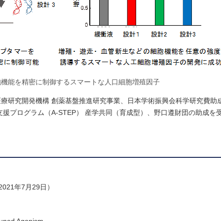
胞機能を精密に制御するスマートな人口細胞増殖因子
療研究開発機構 創薬基盤推進研究事業、日本学術振興会科学研究費助成
援プログラム（A-STEP） 産学共同（育成型）、野口遵財団の助成を
021年7月29日）