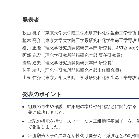
発表者
秋山 桃子（東京大学大学院工学系研究科化学生命工学専攻 
植木 亮介（東京大学大学院工学系研究科化学生命工学専攻 
柳川 正隆（理化学研究所開拓研究本部 研究員、JSTさきが
阿部 充宏（理化学研究所開拓研究本部 専任研究員）
廣島 通夫（理化学研究所開拓研究本部 研究員）
佐甲 靖志（理化学研究所開拓研究本部主任研究員）
山東 信介（東京大学大学院工学系研究科化学生命工学専攻 
発表のポイント
組織の再生や保護、幹細胞の増殖や分化などに関与する
発に成功しました。
上記の機能を持つ「スマートな人工細胞増殖因子」を、
て報告しました。
細胞増殖因子の異常な活性化は発がん・浮腫などの副作