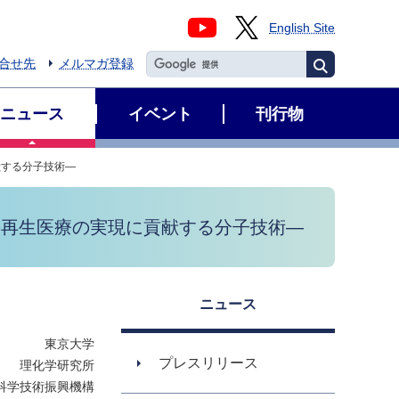
English Site
合せ先
メルマガ登録
ニュース
イベント
刊行物
献する分子技術―
の再生医療の実現に貢献する分子技術―
ニュース
東京大学
プレスリリース
理化学研究所
科学技術振興機構