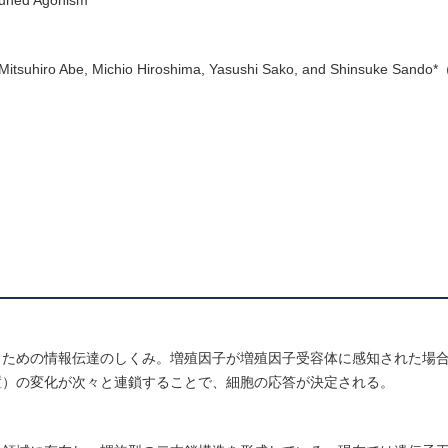
tuned Agonism
 Mitsuhiro Abe, Michio Hiroshima, Yasushi Sako, and Shinsuke S
うための情報伝達のしくみ。増殖因子が増殖因子受容体に感知された場
置）の変化が次々と連鎖することで、細胞の応答が決定される。