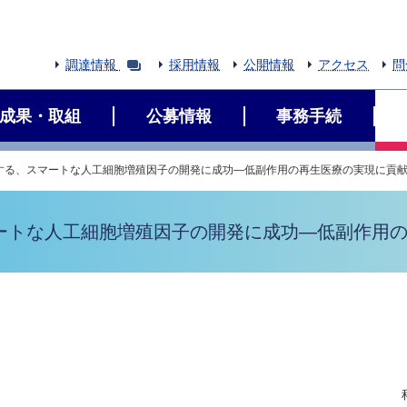
調達情報
採用情報
公開情報
アクセス
問
成果・取組
公募情報
事務手続
する、スマートな人工細胞増殖因子の開発に成功―低副作用の再生医療の実現に貢
ートな人工細胞増殖因子の開発に成功―低副作用