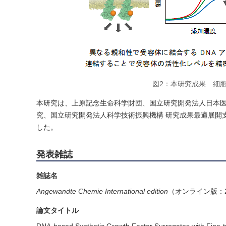
図2：本研究成果 細
本研究は、上原記念生命科学財団、国立研究開発法人日本医
究、国立研究開発法人科学技術振興機構 研究成果最適展開支
した。
発表雑誌
雑誌名
Angewandte Chemie International edition
（オンライン版：2
論文タイトル