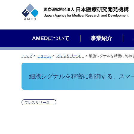
サ
イ
ト
内
検
AMEDについて
事業紹介
索
トップ
ニュース
プレスリリース
細胞シグナルを精密に制御
細胞シグナルを精密に制御する、スマ
プレスリリース