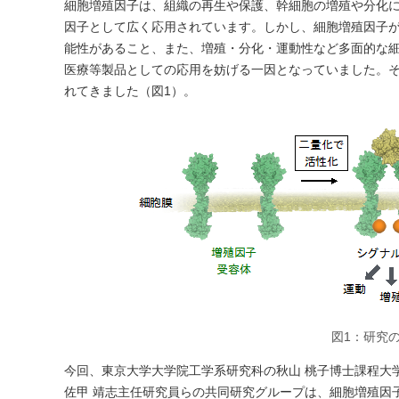
細胞増殖因子は、組織の再生や保護、幹細胞の増殖や分化に
因子として広く応用されています。しかし、細胞増殖因子
能性があること、また、増殖・分化・運動性など多面的な
医療等製品としての応用を妨げる一因となっていました。
れてきました（図1）。
図1：研究
今回、東京大学大学院工学系研究科の秋山 桃子博士課程大学
佐甲 靖志主任研究員らの共同研究グループは、細胞増殖因