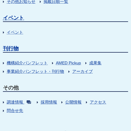
その他お知らせ
掲載日順一覧
イベント
イベント
刊行物
機構紹介パンフレット
AMED Pickup
成果集
事業紹介パンフレット・刊行物
アーカイブ
その他
調達情報
採用情報
公開情報
アクセス
問合せ先