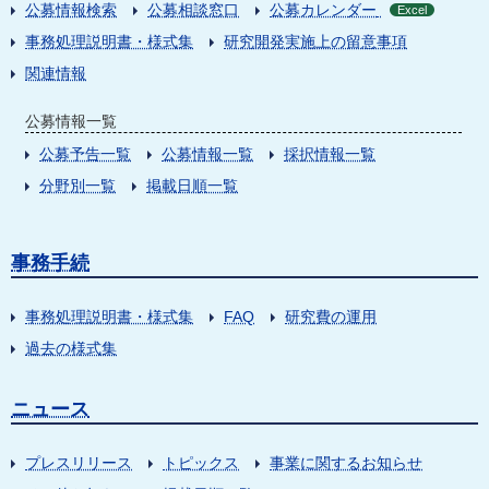
公募情報検索
公募相談窓口
公募カレンダー
Excel
事務処理説明書・様式集
研究開発実施上の留意事項
関連情報
公募情報一覧
公募予告一覧
公募情報一覧
採択情報一覧
分野別一覧
掲載日順一覧
事務手続
事務処理説明書・様式集
FAQ
研究費の運用
過去の様式集
ニュース
プレスリリース
トピックス
事業に関するお知らせ