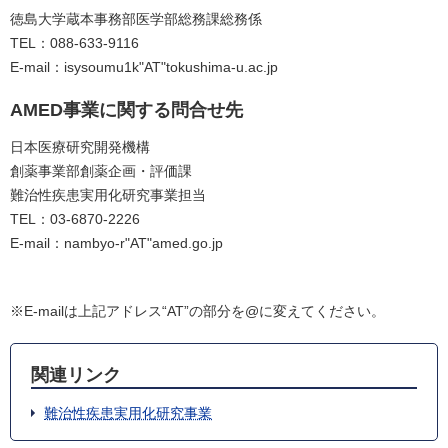
徳島大学蔵本事務部医学部総務課総務係
TEL：088-633-9116
E-mail：isysoumu1k"AT"tokushima-u.ac.jp
AMED事業に関する問合せ先
日本医療研究開発機構
創薬事業部創薬企画・評価課
難治性疾患実用化研究事業担当
TEL：03-6870-2226
E-mail：nambyo-r"AT"amed.go.jp
※E-mailは上記アドレス“AT”の部分を@に変えてください。
関連リンク
難治性疾患実用化研究事業