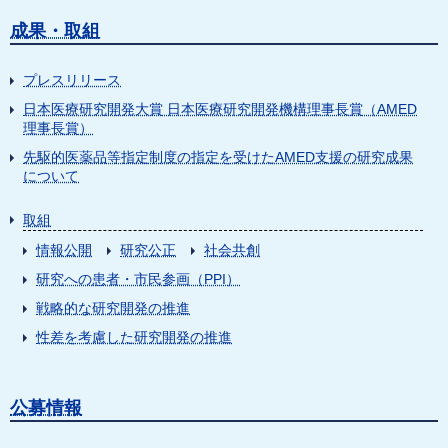
成果・取組
プレスリリース
日本医療研究開発大賞 日本医療研究開発機構理事長賞（AMED
理事長賞）
先駆的医薬品等指定制度の指定を受けたAMED支援の研究成果
について
取組
情報公開
研究公正
社会共創
研究への患者・市民参画（PPI）
戦略的な研究開発の推進
性差を考慮した研究開発の推進
公募情報