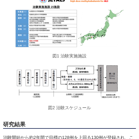
図1 治験実施施設
図2 治験スケジュール
研究結果
治験開始から約2年間で目標の128例を上回る130例が登録され、こ