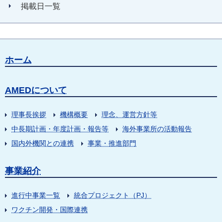
掲載日一覧
ホーム
AMEDについて
理事長挨拶
機構概要
理念、運営方針等
中長期計画・年度計画・報告等
海外事業所の活動報告
国内外機関との連携
事業・推進部門
事業紹介
進行中事業一覧
統合プロジェクト（PJ）
ワクチン開発・国際連携