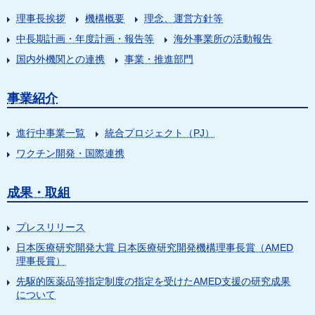
理事長挨拶
機構概要
理念、運営方針等
中長期計画・年度計画・報告等
海外事業所の活動報告
国内外機関との連携
事業・推進部門
事業紹介
進行中事業一覧
統合プロジェクト（PJ）
ワクチン開発・国際連携
成果・取組
プレスリリース
日本医療研究開発大賞 日本医療研究開発機構理事長賞（AMED
理事長賞）
先駆的医薬品等指定制度の指定を受けたAMED支援の研究成果
について