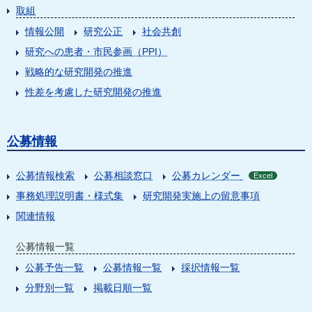
取組
情報公開
研究公正
社会共創
研究への患者・市民参画（PPI）
戦略的な研究開発の推進
性差を考慮した研究開発の推進
公募情報
公募情報検索
公募相談窓口
公募カレンダー
Excel
事務処理説明書・様式集
研究開発実施上の留意事項
関連情報
公募情報一覧
公募予告一覧
公募情報一覧
採択情報一覧
分野別一覧
掲載日順一覧