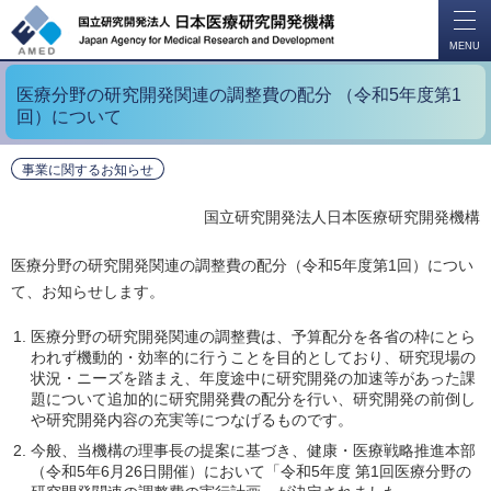
開
く
MENU
医療分野の研究開発関連の調整費の配分 （令和5年度第1
回）について
事業に関するお知らせ
国立研究開発法人日本医療研究開発機構
医療分野の研究開発関連の調整費の配分（令和5年度第1回）につい
て、お知らせします。
医療分野の研究開発関連の調整費は、予算配分を各省の枠にとら
われず機動的・効率的に行うことを目的としており、研究現場の
状況・ニーズを踏まえ、年度途中に研究開発の加速等があった課
題について追加的に研究開発費の配分を行い、研究開発の前倒し
や研究開発内容の充実等につなげるものです。
今般、当機構の理事長の提案に基づき、健康・医療戦略推進本部
（令和5年6月26日開催）において「令和5年度 第1回医療分野の