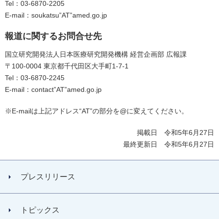
Tel：03-6870-2205
E-mail：soukatsu”AT”amed.go.jp
報道に関するお問合せ先
国立研究開発法人日本医療研究開発機構 経営企画部 広報課
〒100-0004 東京都千代田区大手町1-7-1
Tel：03-6870-2245
E-mail：contact”AT”amed.go.jp
※E-mailは上記アドレス“AT”の部分を@に変えてください。
掲載日 令和5年6月27日
最終更新日 令和5年6月27日
プレスリリース
トピックス