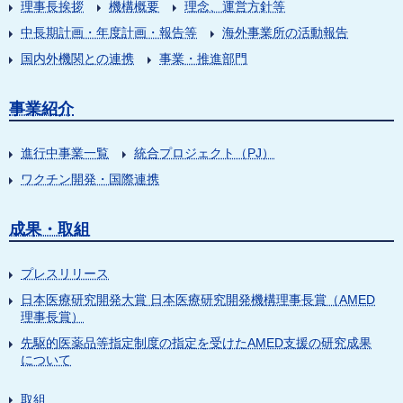
理事長挨拶
機構概要
理念、運営方針等
中長期計画・年度計画・報告等
海外事業所の活動報告
国内外機関との連携
事業・推進部門
事業紹介
進行中事業一覧
統合プロジェクト（PJ）
ワクチン開発・国際連携
成果・取組
プレスリリース
日本医療研究開発大賞 日本医療研究開発機構理事長賞（AMED
理事長賞）
先駆的医薬品等指定制度の指定を受けたAMED支援の研究成果
について
取組