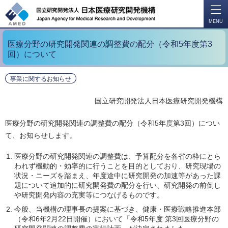
開
く
MENU
医療分野の研究開発関連の調整費の配分（令和5年度第3
回）について
事業に関するお知らせ
国立研究開発法人日本医療研究開発機構
医療分野の研究開発関連の調整費の配分（令和5年度第3回）につい
て、お知らせします。
医療分野の研究開発関連の調整費は、予算配分を各省の枠にとら
われず機動的・効率的に行うことを目的としており、研究現場の
状況・ニーズを踏まえ、年度途中に研究開発の加速等があった課
題について追加的に研究開発費の配分を行い、研究開発の前倒し
や研究開発内容の充実等につなげるものです。
今般、当機構の理事長の提案に基づき、健康・医療戦略推進本部
（令和6年2月22日開催）において「令和5年度 第3回医療分野の