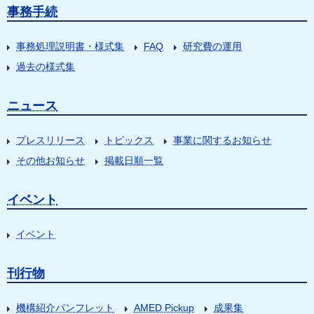
事務手続
事務処理説明書・様式集
FAQ
研究費の運用
過去の様式集
ニュース
プレスリリース
トピックス
事業に関するお知らせ
その他お知らせ
掲載日順一覧
イベント
イベント
刊行物
機構紹介パンフレット
AMED Pickup
成果集