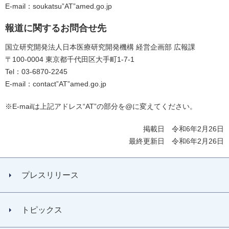
E-mail：soukatsu”AT”amed.go.jp
報道に関するお問合せ先
国立研究開発法人日本医療研究開発機構 経営企画部 広報課
〒100-0004 東京都千代田区大手町1-7-1
Tel：03-6870-2245
E-mail：contact”AT”amed.go.jp
※E-mailは上記アドレス“AT”の部分を@に変えてください。
掲載日 令和6年2月26日
最終更新日 令和6年2月26日
プレスリリース
トピックス