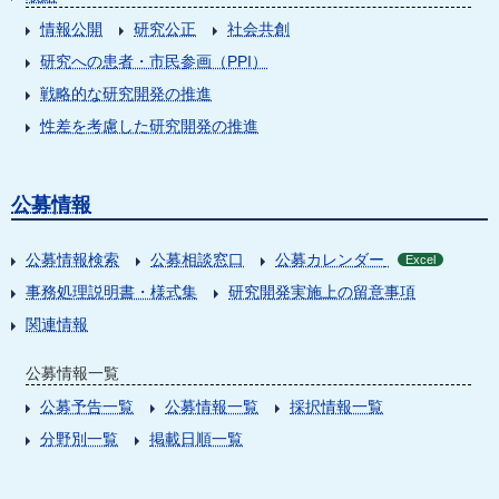
情報公開
研究公正
社会共創
研究への患者・市民参画（PPI）
戦略的な研究開発の推進
性差を考慮した研究開発の推進
公募情報
公募情報検索
公募相談窓口
公募カレンダー
Excel
事務処理説明書・様式集
研究開発実施上の留意事項
関連情報
公募情報一覧
公募予告一覧
公募情報一覧
採択情報一覧
分野別一覧
掲載日順一覧