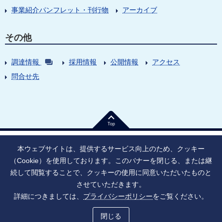
事業紹介パンフレット・刊行物
アーカイブ
その他
調達情報
採用情報
公開情報
アクセス
問合せ先
Top
本ウェブサイトは、提供するサービス向上のため、クッキー
（Cookie）を使用しております。このバナーを閉じる、または継
続して閲覧することで、クッキーの使用に同意いただいたものと
法人番号：9010005023796
東京都千代田区大手町1丁目7番1号
させていただきます。
情報公開
寄附のお願い
ご利用上の注意
詳細につきましては、
プライバシーポリシー
をご覧ください。
ソーシャル・ネットワーキング・サービス運用ポリシー
プライバシーポリシー
アクセシビリティ
サイトマップ
閉じる