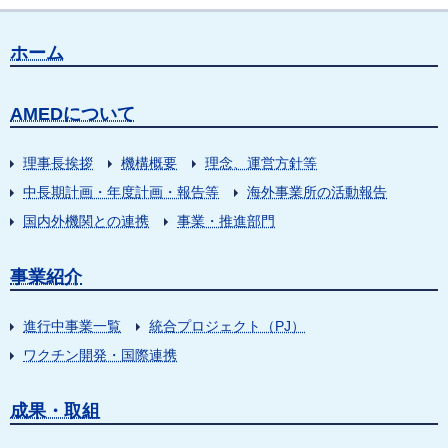
ホーム
AMEDについて
理事長挨拶
機構概要
理念、運営方針等
中長期計画・年度計画・報告等
海外事業所の活動報告
国内外機関との連携
事業・推進部門
事業紹介
進行中事業一覧
統合プロジェクト（PJ）
ワクチン開発・国際連携
成果・取組