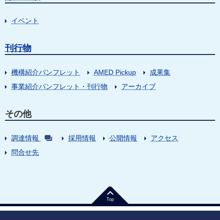
イベント
刊行物
機構紹介パンフレット
AMED Pickup
成果集
事業紹介パンフレット・刊行物
アーカイブ
その他
調達情報
採用情報
公開情報
アクセス
問合せ先
Top