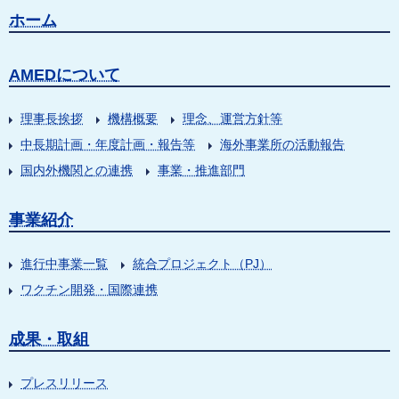
ホーム
AMEDについて
理事長挨拶
機構概要
理念、運営方針等
中長期計画・年度計画・報告等
海外事業所の活動報告
国内外機関との連携
事業・推進部門
事業紹介
進行中事業一覧
統合プロジェクト（PJ）
ワクチン開発・国際連携
成果・取組
プレスリリース