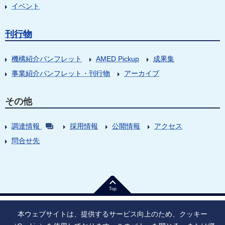
イベント
刊行物
機構紹介パンフレット
AMED Pickup
成果集
事業紹介パンフレット・刊行物
アーカイブ
その他
調達情報
採用情報
公開情報
アクセス
問合せ先
Top
本ウェブサイトは、提供するサービス向上のため、クッキー