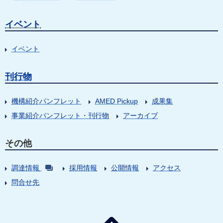
イベント
イベント
刊行物
機構紹介パンフレット
AMED Pickup
成果集
事業紹介パンフレット・刊行物
アーカイブ
その他
調達情報
採用情報
公開情報
アクセス
問合せ先