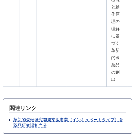
と動
作原
理の
理解
に基
づく
革新
的医
薬品
の創
出
関連リンク
革新的先端研究開発支援事業（インキュベートタイプ）医
薬品研究課担当分