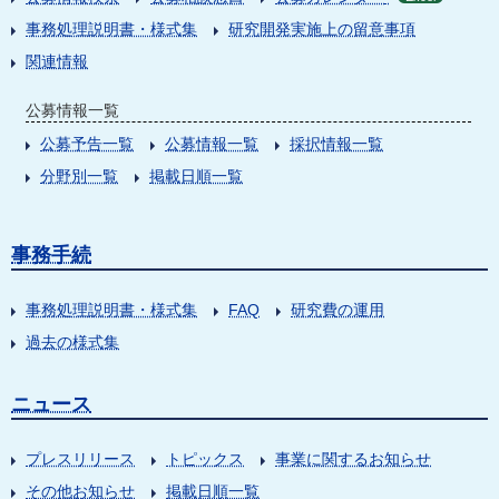
事務処理説明書・様式集
研究開発実施上の留意事項
関連情報
公募情報一覧
公募予告一覧
公募情報一覧
採択情報一覧
分野別一覧
掲載日順一覧
事務手続
事務処理説明書・様式集
FAQ
研究費の運用
過去の様式集
ニュース
プレスリリース
トピックス
事業に関するお知らせ
その他お知らせ
掲載日順一覧