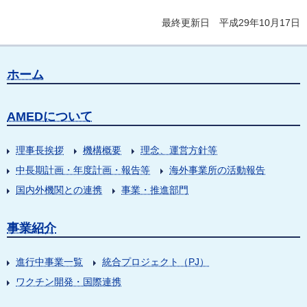
最終更新日 平成29年10月17日
ホーム
AMEDについて
理事長挨拶
機構概要
理念、運営方針等
中長期計画・年度計画・報告等
海外事業所の活動報告
国内外機関との連携
事業・推進部門
事業紹介
進行中事業一覧
統合プロジェクト（PJ）
ワクチン開発・国際連携