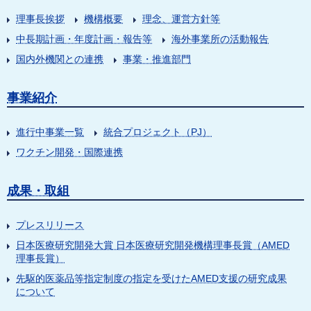
理事長挨拶
機構概要
理念、運営方針等
中長期計画・年度計画・報告等
海外事業所の活動報告
国内外機関との連携
事業・推進部門
事業紹介
進行中事業一覧
統合プロジェクト（PJ）
ワクチン開発・国際連携
成果・取組
プレスリリース
日本医療研究開発大賞 日本医療研究開発機構理事長賞（AMED
理事長賞）
先駆的医薬品等指定制度の指定を受けたAMED支援の研究成果
について