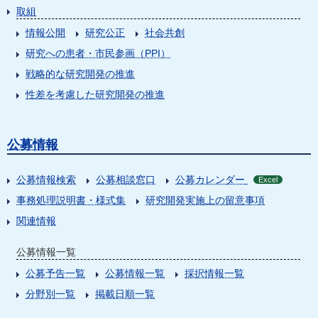
取組
情報公開
研究公正
社会共創
研究への患者・市民参画（PPI）
戦略的な研究開発の推進
性差を考慮した研究開発の推進
公募情報
公募情報検索
公募相談窓口
公募カレンダー
Excel
事務処理説明書・様式集
研究開発実施上の留意事項
関連情報
公募情報一覧
公募予告一覧
公募情報一覧
採択情報一覧
分野別一覧
掲載日順一覧