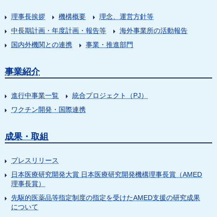
理事長挨拶
機構概要
理念、運営方針等
中長期計画・年度計画・報告等
海外事業所の活動報告
国内外機関との連携
事業・推進部門
事業紹介
進行中事業一覧
統合プロジェクト（PJ）
ワクチン開発・国際連携
成果・取組
プレスリリース
日本医療研究開発大賞 日本医療研究開発機構理事長賞（AMED
理事長賞）
先駆的医薬品等指定制度の指定を受けたAMED支援の研究成果
について