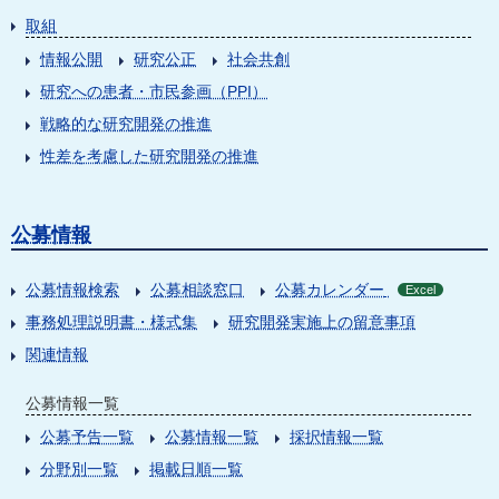
取組
情報公開
研究公正
社会共創
研究への患者・市民参画（PPI）
戦略的な研究開発の推進
性差を考慮した研究開発の推進
公募情報
公募情報検索
公募相談窓口
公募カレンダー
Excel
事務処理説明書・様式集
研究開発実施上の留意事項
関連情報
公募情報一覧
公募予告一覧
公募情報一覧
採択情報一覧
分野別一覧
掲載日順一覧