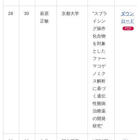
28
30
萩原
京都大学
"スプラ
ダウン
正敏
イシン
ロード
グ操作
PDF
化合物
を対象
とした
ファー
マコゲ
ノミク
ス解析
に基づ
く遺伝
性難病
治療薬
の開発
研究"