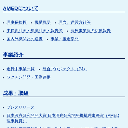
AMEDについて
理事長挨拶
機構概要
理念、運営方針等
中長期計画・年度計画・報告等
海外事業所の活動報告
国内外機関との連携
事業・推進部門
事業紹介
進行中事業一覧
統合プロジェクト（PJ）
ワクチン開発・国際連携
成果・取組
プレスリリース
日本医療研究開発大賞 日本医療研究開発機構理事長賞（AMED
理事長賞）