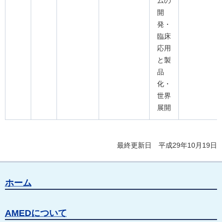
ムの
開
発・
臨床
応用
と製
品
化・
世界
展開
最終更新日 平成29年10月19日
ホーム
AMEDについて