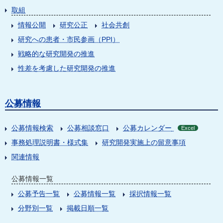
取組
情報公開
研究公正
社会共創
研究への患者・市民参画（PPI）
戦略的な研究開発の推進
性差を考慮した研究開発の推進
公募情報
公募情報検索
公募相談窓口
公募カレンダー
Excel
事務処理説明書・様式集
研究開発実施上の留意事項
関連情報
公募情報一覧
公募予告一覧
公募情報一覧
採択情報一覧
分野別一覧
掲載日順一覧