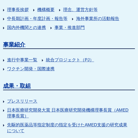
理事長挨拶
機構概要
理念、運営方針等
中長期計画・年度計画・報告等
海外事業所の活動報告
国内外機関との連携
事業・推進部門
事業紹介
進行中事業一覧
統合プロジェクト（PJ）
ワクチン開発・国際連携
成果・取組
プレスリリース
日本医療研究開発大賞 日本医療研究開発機構理事長賞（AMED
理事長賞）
先駆的医薬品等指定制度の指定を受けたAMED支援の研究成果
について