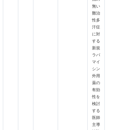
無い
難治
性多
汗症
に対
する
新規
ラパ
マイ
シン
外用
薬の
有効
性を
検討
する
医師
主導