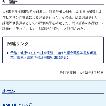
6．総評
令和5年度採択5課題を対象に、課題評価委員会による書面審査およ
びヒアリング審査による評価を行った。その後、総合討論を行い、
課題評価委員会としての評価結果を確定した。総合評点の結果は、2
課題が「優れている」、3課題が「良い」と評価された。
関連リンク
予防・健康づくりの社会実装に向けた研究開発基盤整備事
業（健康・医療情報活用技術開発課題）
最終更新日 令和8年3月30日
ホーム
AMEDについて