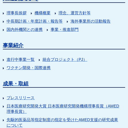
理事長挨拶
機構概要
理念、運営方針等
中長期計画・年度計画・報告等
海外事業所の活動報告
国内外機関との連携
事業・推進部門
事業紹介
進行中事業一覧
統合プロジェクト（PJ）
ワクチン開発・国際連携
成果・取組
プレスリリース
日本医療研究開発大賞 日本医療研究開発機構理事長賞（AMED
理事長賞）
先駆的医薬品等指定制度の指定を受けたAMED支援の研究成果
について