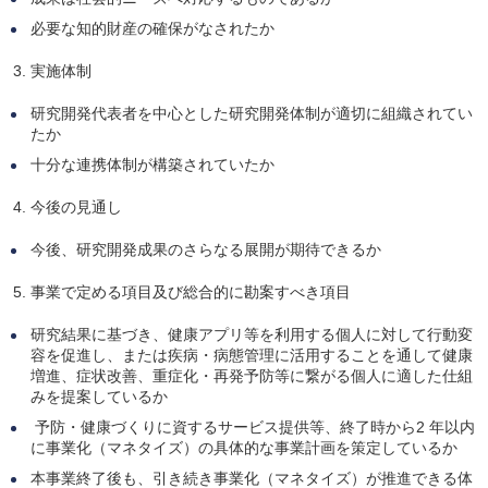
必要な知的財産の確保がなされたか
実施体制
研究開発代表者を中心とした研究開発体制が適切に組織されてい
たか
十分な連携体制が構築されていたか
今後の見通し
今後、研究開発成果のさらなる展開が期待できるか
事業で定める項目及び総合的に勘案すべき項目
研究結果に基づき、健康アプリ等を利用する個人に対して行動変
容を促進し、または疾病・病態管理に活用することを通して健康
増進、症状改善、重症化・再発予防等に繋がる個人に適した仕組
みを提案しているか
予防・健康づくりに資するサービス提供等、終了時から2 年以内
に事業化（マネタイズ）の具体的な事業計画を策定しているか
本事業終了後も、引き続き事業化（マネタイズ）が推進できる体