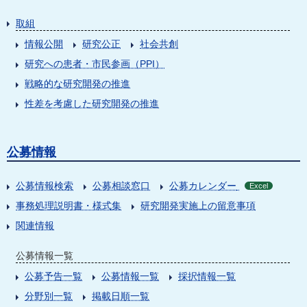
取組
情報公開
研究公正
社会共創
研究への患者・市民参画（PPI）
戦略的な研究開発の推進
性差を考慮した研究開発の推進
公募情報
公募情報検索
公募相談窓口
公募カレンダー
Excel
事務処理説明書・様式集
研究開発実施上の留意事項
関連情報
公募情報一覧
公募予告一覧
公募情報一覧
採択情報一覧
分野別一覧
掲載日順一覧