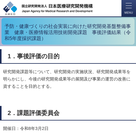
開
く
MENU
予防・健康づくりの社会実装に向けた研究開発基盤整備事
業 健康・医療情報活用技術開発課題 事後評価結果（令
和5年度採択課題）
1．事後評価の目的
研究開発課題等について、研究開発の実施状況、研究開発成果等を
明らかにし、今後の研究開発成果等の展開及び事業の運営の改善に
資することを目的とする。
2．課題評価委員会
開催日：令和8年3月2日