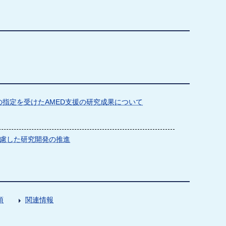
指定を受けたAMED支援の研究成果について
慮した研究開発の推進
項
関連情報