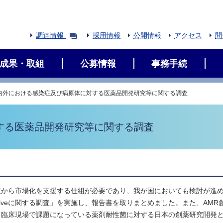
調達情報
採用情報
公開情報
アクセス
問
成果・取組
公募情報
事務手続
内外における感染症及び病原体に対する医薬品開発研究等に関する調査
する医薬品開発研究等に関する調査
点から市場化を支援する仕組が必要であり、我が国においても検討が進
centiveに関する調査」を実施し、報告書を取りまとめました。また、
、臨床現場で課題になっている薬剤耐性菌に対する日本の創薬研究開発