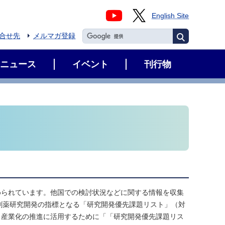
English Site
合せ先
メルマガ登録
ニュース
イベント
刊行物
められています。他国での検討状況などに関する情報を収集
AMR創薬研究開発の指標となる「研究開発優先課題リスト」（対
と産業化の推進に活用するために「「研究開発優先課題リス