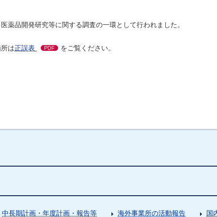
。
る医薬品開発研究等に関する調査の一環として行われました。
箇所は
正誤表
をご覧ください。
PDF
中長期計画・年度計画・報告等
海外事業所の活動報告
国