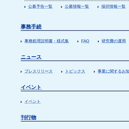
公募予告一覧
公募情報一覧
採択情報一覧
事務手続
事務処理説明書・様式集
FAQ
研究費の運用
ニュース
プレスリリース
トピックス
事業に関するお
イベント
イベント
刊行物