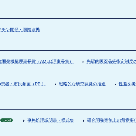
クチン開発・国際連携
究開発機構理事長賞（AMED理事長賞）
先駆的医薬品等指定制度の
患者・市民参画（PPI）
戦略的な研究開発の推進
性差を考
事務処理説明書・様式集
研究開発実施上の留意事
Excel