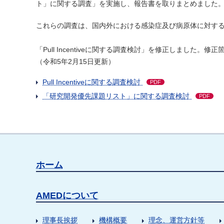
ト」に関する調査」を実施し、報告書を取りまとめました
これらの調査は、国内外における感染症及び病原体に対す
「Pull Incentiveに関する調査検討」を修正しました。修正
（令和5年2月15日更新）
Pull Incentiveに関する調査検討
PDF
「研究開発優先課題リスト」に関する調査検討
PDF
ホーム
AMEDについて
理事長挨拶
機構概要
理念、運営方針等