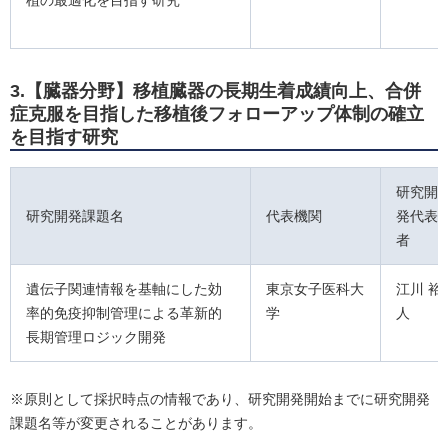
植の最適化を目指す研究
3.【臓器分野】移植臓器の長期生着成績向上、合併
症克服を目指した移植後フォローアップ体制の確立
を目指す研究
研究開
研究開発課題名
代表機関
発代表
者
遺伝子関連情報を基軸にした効
東京女子医科大
江川 裕
率的免疫抑制管理による革新的
学
人
長期管理ロジック開発
※原則として採択時点の情報であり、研究開発開始までに研究開発
課題名等が変更されることがあります。