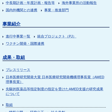
中長期計画・年度計画・報告等
海外事業所の活動報告
国内外機関との連携
事業・推進部門
事業紹介
進行中事業一覧
統合プロジェクト（PJ）
ワクチン開発・国際連携
成果・取組
プレスリリース
日本医療研究開発大賞 日本医療研究開発機構理事長賞（AMED
理事長賞）
先駆的医薬品等指定制度の指定を受けたAMED支援の研究成果
について
取組