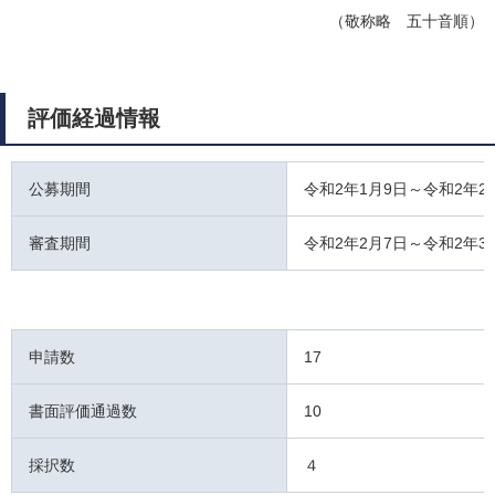
（敬称略 五十音順）
評価経過情報
公募期間
令和2年1月9日～令和2年2
審査期間
令和2年2月7日～令和2年3
申請数
17
書面評価通過数
10
採択数
４