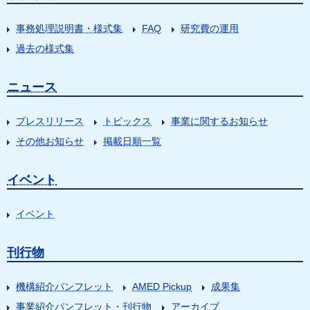
事務処理説明書・様式集
FAQ
研究費の運用
過去の様式集
ニュース
プレスリリース
トピックス
事業に関するお知らせ
その他お知らせ
掲載日順一覧
イベント
イベント
刊行物
機構紹介パンフレット
AMED Pickup
成果集
事業紹介パンフレット・刊行物
アーカイブ