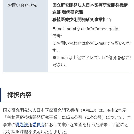
お問い合わせ先
国立研究開発法人日本医療研究開発機構 
進部 難病研究課
移植医療技術開発研究事業担当
E-mail: nambyo-info"at"amed.go.jp
備考:
※お問い合わせは必ずE-mailでお願いいた
す。
※E-mailは上記アドレス“at”の部分を@に
ださい。
採択内容
国立研究開発法人日本医療研究開発機構（AMED）は、令和2年度
「移植医療技術開発研究事業」に係る公募（1次公募）について、本
事業の
課題評価委員会
において厳正な審査を行った結果、下記のと
おり採択課題を決定いたしました。