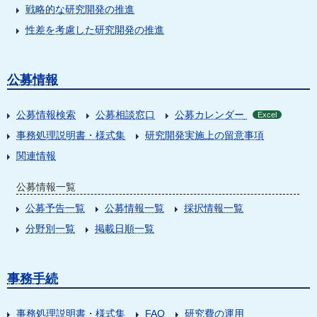
戦略的な研究開発の推進
性差を考慮した研究開発の推進
公募情報
公募情報検索
公募相談窓口
公募カレンダー
Excel
事務処理説明書・様式集
研究開発実施上の留意事項
関連情報
公募情報一覧
公募予告一覧
公募情報一覧
採択情報一覧
分野別一覧
掲載日順一覧
事務手続
事務処理説明書・様式集
FAQ
研究費の運用