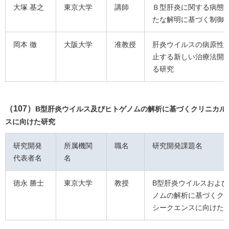
大塚 基之
東京大学
講師
Ｂ型肝炎に関する病態
たな解明に基づく制御
岡本 徹
大阪大学
准教授
肝炎ウイルスの病原性
止する新しい治療法開
る研究
（107）
B型肝炎ウイルス及びヒトゲノムの解析に基づくクリニカル
スに向けた研究
研究開発
所属機関
職名
研究開発課題名
代表者名
名
徳永 勝士
東京大学
教授
B型肝炎ウイルスおよ
ノムの解析に基づくク
シークエンスに向けた