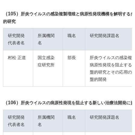
（105）
肝炎ウイルスの感染複製増殖と病原性発現機構を解明するた
的研究
研究開発
所属機関
職名
研究開発課題名
代表者名
名
村松 正道
国立感染
部長
肝炎ウイルスの感染複
症研究所
病原性発現を阻止する
盤的研究とその応用の
盤的開発
（106）
肝炎ウイルスの病原性発現を阻止する新しい治療法開発に資
研究開発
所属機関
職名
研究開発課題名
代表者名
名