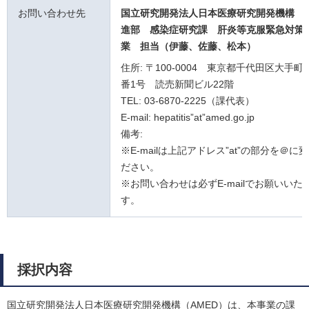
お問い合わせ先
国立研究開発法人日本医療研究開発機構 
進部 感染症研究課
肝炎等克服緊急対策
業
担当（伊藤、佐藤、松本）
住所: 〒100-0004 東京都千代田区大手町
番1号 読売新聞ビル22階
TEL: 03-6870-2225（課代表）
E-mail: hepatitis”at”amed.go.jp
備考:
※E-mailは上記アドレス”at”の部分を＠に
ださい。
※お問い合わせは必ずE-mailでお願いいた
す。
採択内容
国立研究開発法人日本医療研究開発機構（AMED）は、本事業の課