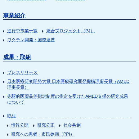
事業紹介
進行中事業一覧
統合プロジェクト（PJ）
ワクチン開発・国際連携
成果・取組
プレスリリース
日本医療研究開発大賞 日本医療研究開発機構理事長賞（AMED
理事長賞）
先駆的医薬品等指定制度の指定を受けたAMED支援の研究成果
について
取組
情報公開
研究公正
社会共創
研究への患者・市民参画（PPI）