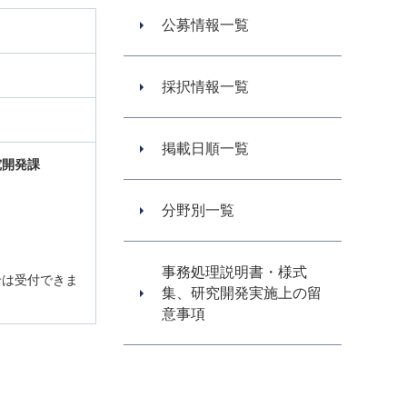
公募情報一覧
採択情報一覧
掲載日順一覧
究開発課
分野別一覧
事務処理説明書・様式
せは受付できま
集、研究開発実施上の留
意事項