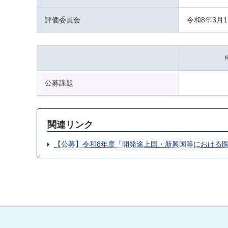
評価委員会
令和8年3月
公募課題
関連リンク
【公募】令和8年度「開発途上国・新興国等における