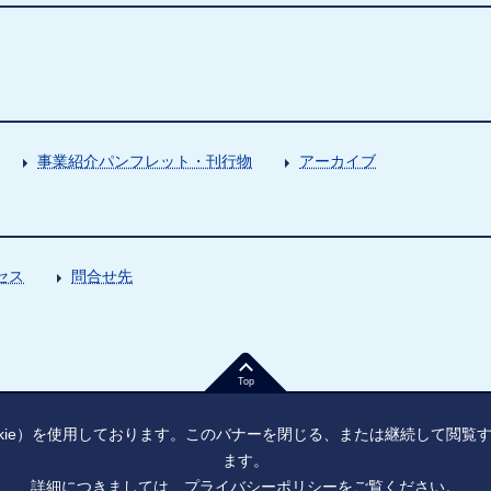
事業紹介パンフレット・刊行物
アーカイブ
セス
問合せ先
Top
kie）を使用しております。このバナーを閉じる、または継続して閲
ます。
詳細につきましては、
プライバシーポリシー
をご覧ください。