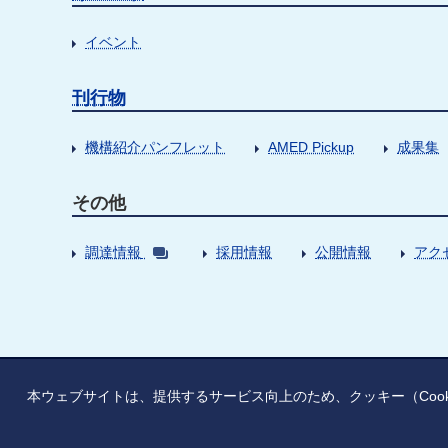
イベント
刊行物
機構紹介パンフレット
AMED Pickup
成果集
その他
調達情報
採用情報
公開情報
アク
本ウェブサイトは、提供するサービス向上のため、クッキー（Coo