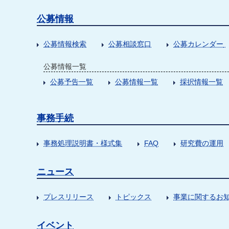
公募情報
公募情報検索
公募相談窓口
公募カレンダー
公募情報一覧
公募予告一覧
公募情報一覧
採択情報一覧
事務手続
事務処理説明書・様式集
FAQ
研究費の運用
ニュース
プレスリリース
トピックス
事業に関するお
イベント