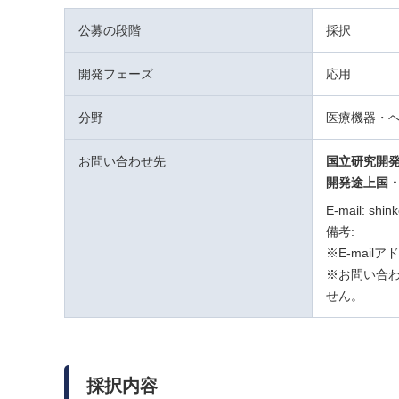
公募の段階
採択
開発フェーズ
応用
分野
医療機器・
お問い合わせ先
国立研究開
開発途上国
E-mail: shin
備考:
※E-mail
※お問い合わ
せん。
採択内容