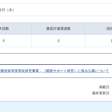
11日（水）
申請数
書面評価通過数
採
5
3
医療技術等実用化研究事業」（開発サポート研究）に係る公募について
掲載日 
最終更新日 