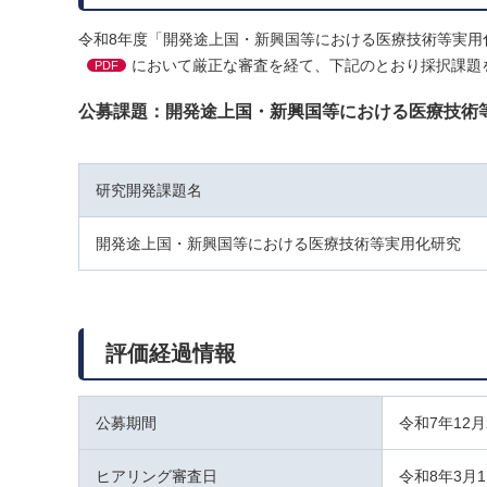
令和8年度「開発途上国・新興国等における医療技術等実用
において厳正な審査を経て、下記のとおり採択課題
PDF
公募課題：開発途上国・新興国等における医療技術
研究開発課題名
開発途上国・新興国等における医療技術等実用化研究
評価経過情報
公募期間
令和7年12
ヒアリング審査日
令和8年3月