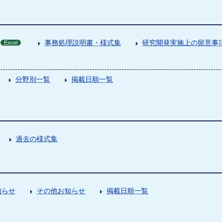
事務処理説明書・様式集
研究開発実施上の留意事
Excel
分野別一覧
掲載日順一覧
過去の様式集
知らせ
その他お知らせ
掲載日順一覧