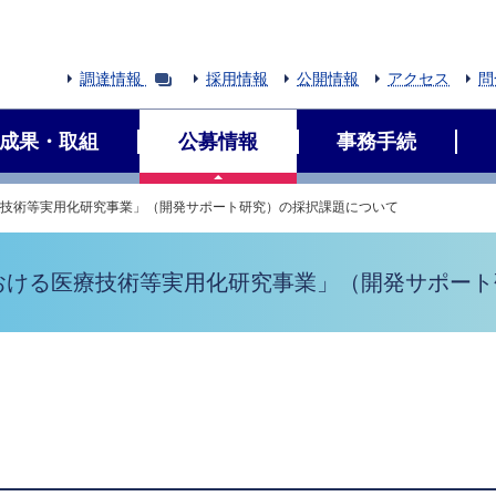
調達情報
採用情報
公開情報
アクセス
問
成果・取組
公募情報
事務手続
療技術等実用化研究事業」（開発サポート研究）の採択課題について
における医療技術等実用化研究事業」（開発サポー