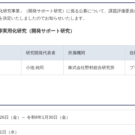
化研究事業」（開発サポート研究）に係る公募について、課題評価委員
を決定いたしましたのでお知らせいたします。
等実用化研究（開発サポート研究）
研究開発代表者
所属機関
役
小池 純司
株式会社野村総合研究所
プ
月26日（金）～ 令和8年1月30日（金）
11日（水）